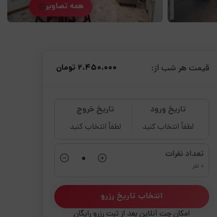
همه تصاویر
قیمت هر شب از:
2،450،000 تومان
تاریخ ورود
تاریخ خروج
لطفاً انتخاب کنید
لطفاً انتخاب کنید
تعداد نفرات
0 نفر
انتخاب تاریخ رزرو
امکان چت آنلاین بعد از ثبت رزرو رایگان