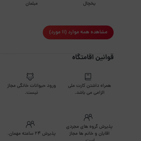
یخچال
مبلمان
مشاهده همه موارد (11 مورد)
قوانین اقامتگاه
همراه داشتن کارت ملی
ورود حیوانات خانگی مجاز
الزامی می باشد.
نیست.
پذیرش گروه های مجردی
اقایان و خانم ها مجاز
پذیرش ۲۴ ساعته مهمان.
است.