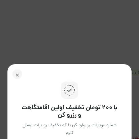
با ۲۰۰ تومان تخفیف اولین اقامتگاهت
و رزرو کن
شماره موبایلت رو وارد کن تا کد تخفیف رو برات ارسال
کنیم
ش بیشتر