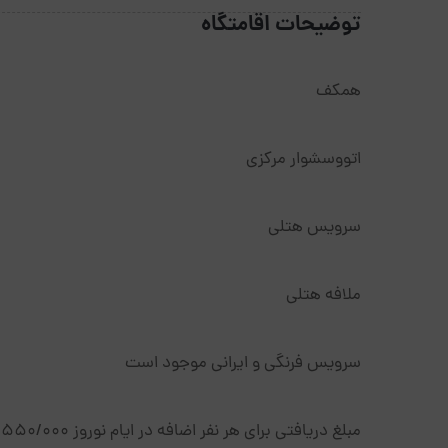
توضیحات اقامتگاه
همکف
اتووسشوار مرکزی
سرویس هتلی
ملافه هتلی
سرویس فرنگی و ایرانی موجود است
مبلغ دریافتی برای هر نفر اضافه در ایام نوروز 550/000 تومان میباشد.