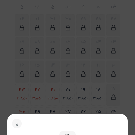
ش
ی
د
س
چ
پ
ج
02
01
31
30
29
28
27
09
08
07
06
05
04
03
16
15
14
13
12
11
10
17
23
22
21
20
19
18
3،850
3،850
3،850
3،850
3،850
3،850
30
29
28
27
26
25
24
3،850
3،850
3،850
3،850
3،850
3،850
3،850
31