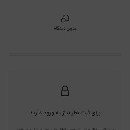
بدون دیدگاه
برای ثبت نظر نیاز به ورود دارید
برای ثبت نظر و امتیاز خود، لطفاً وارد حساب کاربری خود