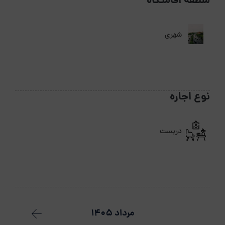
منطقه اقامتگاه
شهری
نوع اجاره
دربست
مرداد 1405