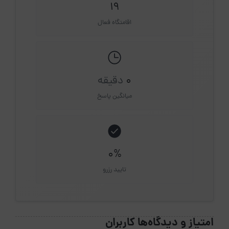
19
اقامتگاه فعال
0
دقیقه
میانگین پاسخ
0%
تایید رزرو
امتیاز و دیدگاه‌ها کاربران