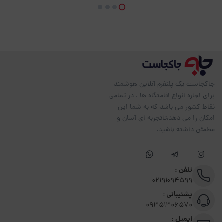
جاکجاست یک پلتفرم آنلاین هوشمند ،
برای اجاره انواع اقامتگاه ها ، در تمامی
نقاط کشور می باشد که به شما این
امکان را می دهد،تاتجربه ای آسان و
مطمئن داشته باشید.
تلفن :
02191094599
پشتیبانی :
09351306570
ایمیل :