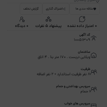
شیراز, پاسداران
علاقه مندی ها
اشتراک گذاری
گزارش تخلف
0 امتیاز داده نشده
پیشنهاد 5 نفرات
0 دیدگاه
کد آگهی
10051309
ساختمان
ویلایی دربست . 170 متر بنا . 4 اتاق
ظرفیت
8 نفر ظرفیت استاندارد + 2 نفر اضافه
سرویس بهداشتی و حمام
1 حمام
سرویس های خواب