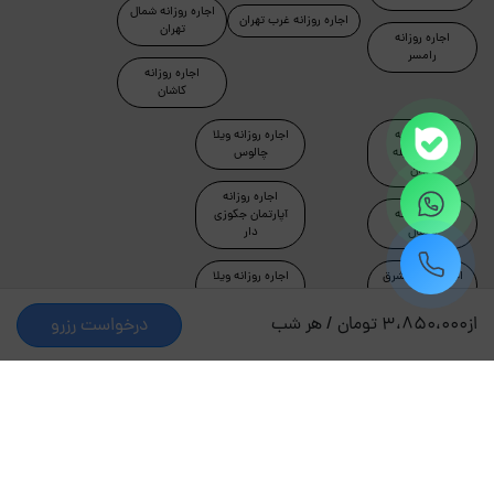
اجاره روزانه شمال
اجاره روزانه غرب تهران
تهران
اجاره روزانه
رامسر
اجاره روزانه
کاشان
اجاره روزانه
اجاره روزانه ویلا
آپارتمان مبله
چالوس
تهران
اجاره روزانه
اجاره روزانه
آپارتمان جکوزی
ماسال
دار
اجاره روزانه شرق
اجاره روزانه ویلا
تهران
لواسان
از
3،850،000 تومان / هر شب
درخواست رزرو
اجاره روزانه ویلا
اجاره روزانه ویلا
دماوند
تهران
طراحی و توسعه توسط جاکجاست
© کلیه حقوق این سایت محفوظ و متعلق به شرکت کیمیای سبز