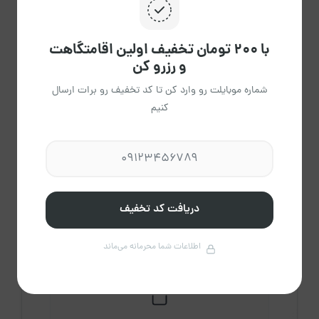
3،850
با ۲۰۰ تومان تخفیف اولین اقامتگاهت
پاک
و رزرو کن
راهنمای تقویم
کردن
شماره موبایلت رو وارد کن تا کد تخفیف رو برات ارسال
کنیم
یاری
عضویت از بهمن 1403
دریافت کد تخفیف
مشاهده حساب کاربری میزبان
اطلاعات شما محرمانه می‌ماند
درباره میزبان