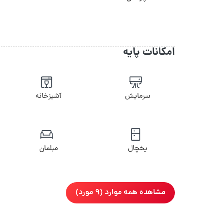
امکانات پایه
سرمایش
آشپزخانه
یخچال
مبلمان
مشاهده همه موارد (9 مورد)