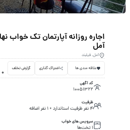
آمل
آمل, فیلبند
علاقه مندی ها
اشتراک گذاری
گزارش تخلف
0 امتیاز داده نشده
کد آگهی
10051322
ظرفیت
4 نفر ظرفیت استاندارد + 1 نفر اضافه
سرویس های خواب
1 تخت‌ها