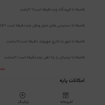
فاصله تا فرودگاه چنددقیقه است؟ ۲یاعت
فاصله تا دسترسی های حمل ونقل چنددقیقه است ؟۱۵ دقیقه
فاصله تا شهر یا خارج شهرچند دقیقه است؟۱ساعت
فاصله تا ترمینال یا راه آهن چنددقیقه است ؟۱ساعت
نمای
امکانات پایه
آشپزخانه
پارکینگ