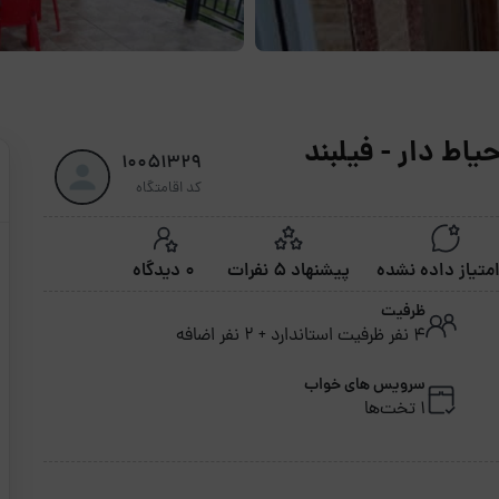
یاط دار - فیلبند
10051329
کد اقامتگاه
پیشنهاد 5 نفرات
0 دیدگاه
ظرفیت
4 نفر ظرفیت استاندارد + 2 نفر اضافه
سرویس های خواب
1 تخت‌ها