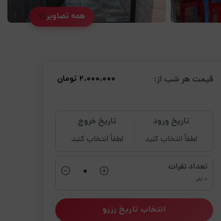
همه تصاویر
قیمت هر شب از:
2،000،000 تومان
تاریخ ورود
تاریخ خروج
لطفاً انتخاب کنید
لطفاً انتخاب کنید
تعداد نفرات
0 نفر
انتخاب تاریخ رزرو