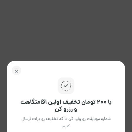
با ۲۰۰ تومان تخفیف اولین اقامتگاهت
و رزرو کن
شماره موبایلت رو وارد کن تا کد تخفیف رو برات ارسال
کنیم