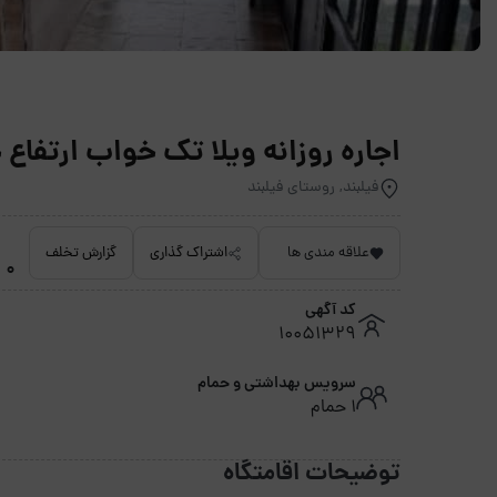
اجاره روزانه ویلا تک خواب ارتفاع ح
فیلبند, روستای فیلبند
علاقه مندی ها
اشتراک گذاری
گزارش تخلف
0 امتیاز داده نشده
کد آگهی
10051329
سرویس بهداشتی و حمام
1 حمام
توضیحات اقامتگاه