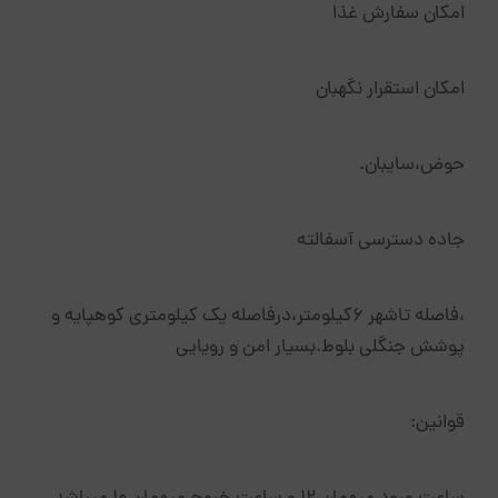
امکان سفارش غذا
امکان استقرار نگهبان
حوض،سایبان.
جاده دسترسی آسفالته
،فاصله تاشهر ۶کیلومتر،درفاصله یک کیلومتری کوهپایه و
پوشش جنگلی بلوط.بسیار امن و رویایی
قوانین: