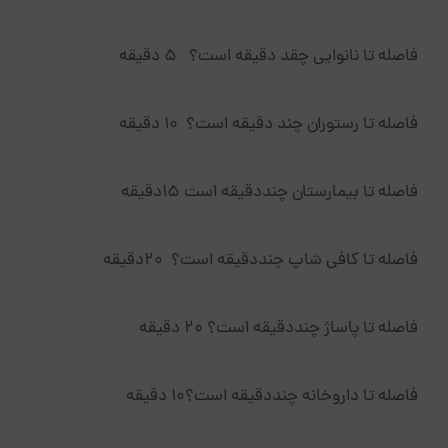
فاصله تا نانوایی چقد دقیقه است؟ 5 دقیقه
فاصله تا رستوران چند دقیقه است؟ 10 دقیقه
فاصله تا بیمارستان چنددقیقه است 15دقیقه
فاصله تا کافی شاپ چنددقیقه است؟ 20دقیقه
فاصله تا پاساژ چنددقیقه است؟ 20 دقیقه
فاصله تا داروخانه چنددقیقه است؟10 دقیقه