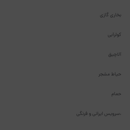
بخاری گازی
کولرآبی
آلاچیق
حیاط مشجر
حمام
،سرویس ایرانی و فرنگی