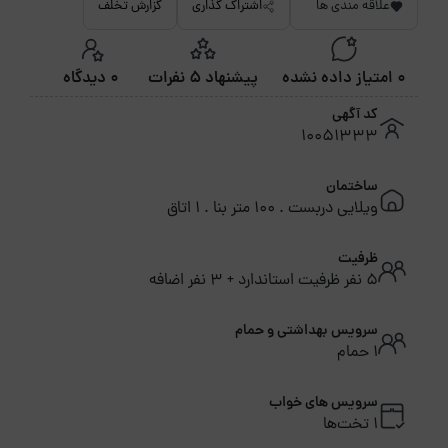
علاقه مندی ها
اشتراک گذاری
گزارش تخلف
0 امتیاز داده نشده
پیشنهاد 5 نفرات
0 دیدگاه
کد آگهی
10051333
ساختمان
ویلایی دربست . 100 متر بنا . 1 اتاق
ظرفیت
5 نفر ظرفیت استاندارد + 3 نفر اضافه
سرویس بهداشتی و حمام
1 حمام
سرویس های خواب
1 تخت‌ها