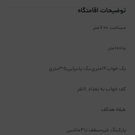
توضیحات اقامتگاه
مساحت ۷۰۰متر
بنا۱۰۰متر
یک خواب۱۲متری،یک پذیرایی۳۵متری
کف خواب به تعداد ۸نفر
طبقه همکف
پارکینگ غیرمسقف تا۴ماشین