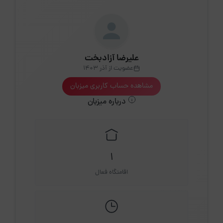
علیرضا آزادبخت
عضویت از آذر 1403
مشاهده حساب کاربری میزبان
درباره میزبان
1
اقامتگاه فعال