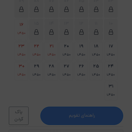
09
08
07
06
05
04
03
15
14
13
12
11
10
16
1،450
23
22
21
20
19
18
17
1،450
1،450
1،450
1،450
1،450
1،450
1،450
30
29
28
27
26
25
24
1،450
1،450
1،450
1،450
1،450
1،450
1،450
31
1،450
پاک
راهنمای تقویم
کردن