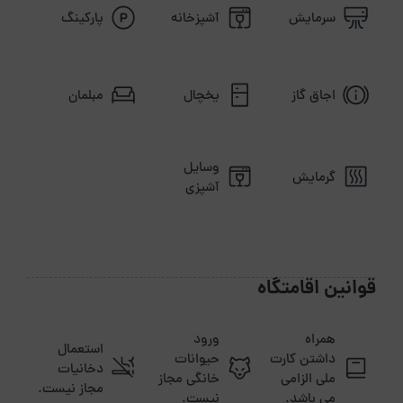
سرمایش
آشپزخانه
پارکینگ
اجاق گاز
یخچال
مبلمان
وسایل
گرمایش
آشپزی
قوانین اقامتگاه
همراه
ورود
استعمال
داشتن کارت
حیوانات
دخانیات
ملی الزامی
خانگی مجاز
مجاز نیست.
می باشد.
نیست.