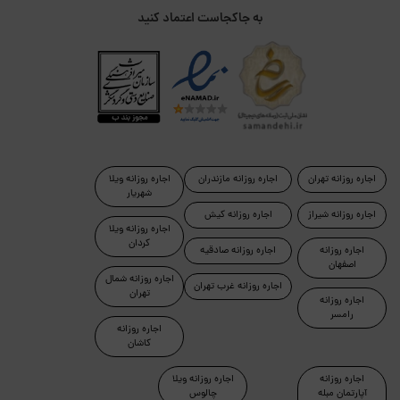
به جاکجاست اعتماد کنید
اجاره روزانه تهران
اجاره روزانه مازندران
اجاره روزانه ویلا
شهریار
اجاره روزانه شیراز
اجاره روزانه کیش
اجاره روزانه ویلا
کردان
اجاره روزانه
اجاره روزانه صادقیه
اصفهان
اجاره روزانه شمال
اجاره روزانه غرب تهران
تهران
اجاره روزانه
رامسر
اجاره روزانه
کاشان
اجاره روزانه
اجاره روزانه ویلا
آپارتمان مبله
چالوس