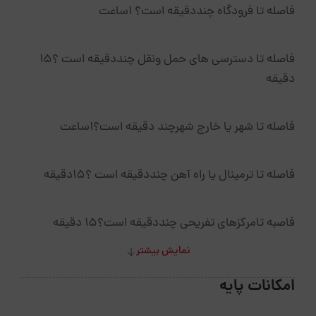
فاصله تا فرودگاه چنددقیقه است؟ 1ساعت
فاصله تا دسترسی های حمل ونقل چنددقیقه است ؟۱۵
دقیقه
فاصله تا شهر یا خارج شهرچند دقیقه است؟۱ساعت
فاصله تا ترمینال یا راه آهن چنددقیقه است ؟15دقیقه
فاصبه تامرکزهای تفریحی چنددقیقه است؟15 دقیقه
نمایش بیشتر
امکانات پایه