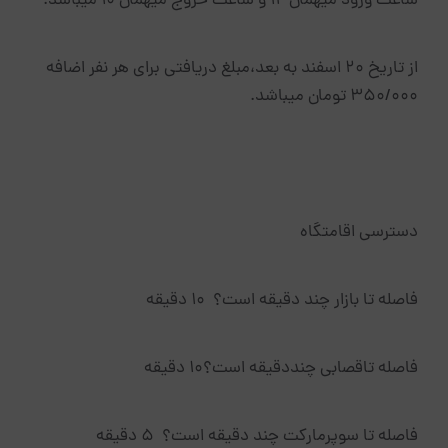
ساعت ورود میهمان 12 و ساعت خروج میهمان 10 میباشد.
از تاریخ 20 اسفند به بعد،مبلغ دریافتی برای هر نفر اضافه
350/000 تومان میباشد.
دسترسی اقامتگاه
فاصله تا بازار چند دقیقه است؟ 10 دقیقه
فاصله تاقصابی چنددقیقه است؟10 دقیقه
فاصله تا سوپرمارکت چند دقیقه است؟ 5 دقیقه