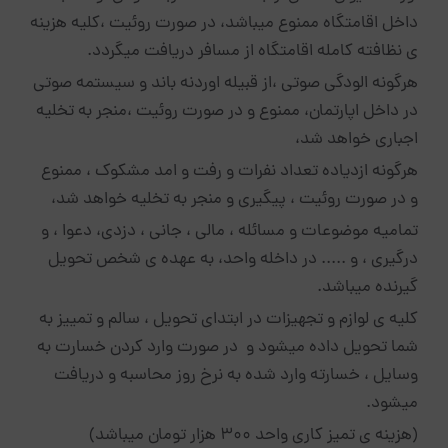
داخل اقامتگاه ممنوع میباشد، در صورت روئیت ،کلیه هزینه
ی نظافته کامله اقامتگاه از مسافر دریافت میگردد.
هرگونه الودگی صوتی ،از قبیله اوردنه باند و سیستمه صوتی
در داخل اپارتمان، ممنوع و در صورت روئیت ،منجر به تخلیه
اجباری خواهد شد،
هرگونه ازدیاده تعداد نفرات و رفت و امد مشکوک ، ممنوع
و در صورت روئیت ، پیگیری و منجر به تخلیه خواهد شد،
تمامیه موضوعات و مسائله ، مالی ، جانی ، دزدی، دعوا ، و
درگیری ، و ..... در داخله واحد، به عهده ی شخص تحویل
گیرنده میباشد.
کلیه ی لوازم و تجهیزات در ابتدای تحویل ، سالم و تمییز به
شما تحویل داده میشود و در صورت وارد کردن خسارت به
وسایل ، خسارته وارد شده به نرخ روز محاسبه و دریافت
میشود.
(هزینه ی تمیز کاری واحد ۳۰۰ هزار تومان میباشد)