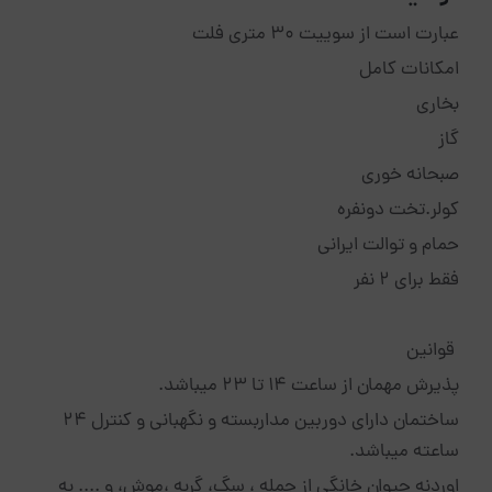
عبارت است از سوییت ۳۰ متری فلت
امکانات کامل
بخاری
گاز
صبحانه خوری
کولر.تخت دونفره
حمام و توالت ایرانی
فقط برای ۲ نفر
قوانین
پذیرش مهمان از ساعت 14 تا 23 میباشد.
ساختمان دارای دوربین مداربسته و نگهبانی و کنترل ۲۴
ساعته میباشد.
اوردنه حیوان خانگی از جمله ، سگ، گربه ،موش، و .... به