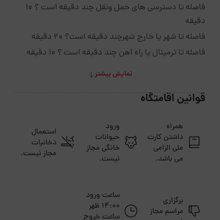
فاصله تا دسترسی های حمل ونقل چند دقیقه است ؟ 10
دقیقه
فاصله تا شهر یا خارج شهرچند دقیقه است؟ 20 دقیقه
فاصله تا ترمینال یا راه آهن چند دقیقه است ؟ 10 دقیقه
نمایش بیشتر
قوانین اقامتگاه
همراه
ورود
استعمال
داشتن کارت
حیوانات
دخانیات
ملی الزامی
خانگی مجاز
مجاز نیست.
می باشد.
نیست.
ساعت ورود
برگزاری
14:00 ظهر
مراسم مجاز
ساعت خروج