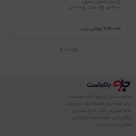
استان اصفهان، اصفهان
30 نفر
7 خواب
300 متر
715،000 تومان
/ هرشب
جاکجاست یک پلتفرم آنلاین هوشمند ،
برای اجاره انواع اقامتگاه ها ، در تمامی
نقاط کشور می باشد که به شما این
امکان را می دهد،تاتجربه ای آسان و
مطمئن داشته باشید.