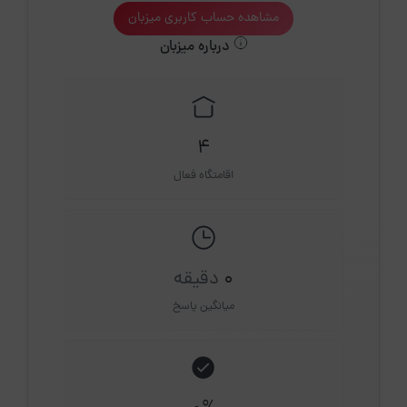
مشاهده حساب کاربری میزبان
درباره میزبان
4
اقامتگاه فعال
0
دقیقه
میانگین پاسخ