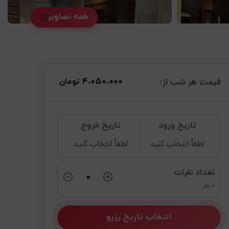
همه تصاویر
قیمت هر شب از:
4،050،000 تومان
تاریخ ورود
تاریخ خروج
لطفاً انتخاب کنید
لطفاً انتخاب کنید
تعداد نفرات
0 نفر
انتخاب تاریخ رزرو