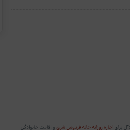
‌آل برای
اجاره روزانه خانه فردوس شرق
و اقامت خانوادگی