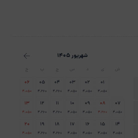
شهریور 1405
ش
ی
د
س
چ
پ
ج
06
05
04
03
02
01
4،050
4،260
4،260
4،050
4،050
4،050
13
12
11
10
09
08
07
4،050
4،260
4،260
4،050
4،050
4،260
4،050
20
19
18
17
16
15
14
4،050
4،260
4،260
4،050
4،050
4،050
4،050