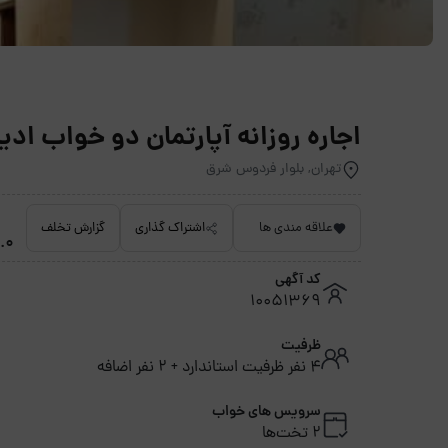
اجاره روزانه آپارتمان دو خواب ا
تهران, بلوار فردوس شرق
علاقه مندی ها
اشتراک گذاری
گزارش تخلف
4.0 خیل
کد آگهی
10051369
ظرفیت
4 نفر ظرفیت استاندارد + 2 نفر اضافه
سرویس های خواب
2 تخت‌ها