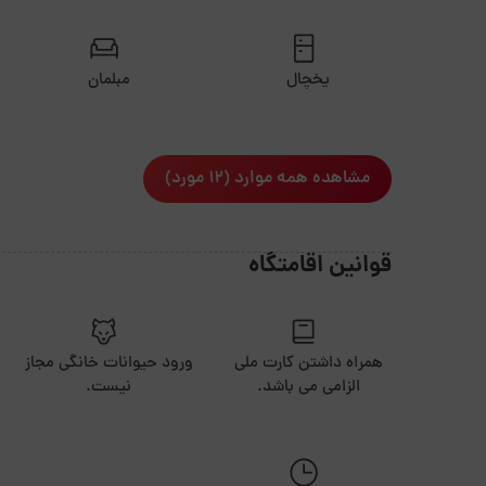
یخچال
مبلمان
مشاهده همه موارد (12 مورد)
قوانین اقامتگاه
همراه داشتن کارت ملی
ورود حیوانات خانگی مجاز
الزامی می باشد.
نیست.