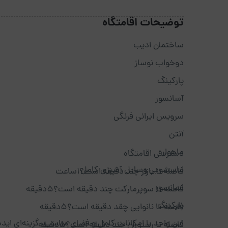
توضیحات اقامتگاه
ساختمان ادیب
دوخواب نوساز
پارکینگ
آسانسور
سرویس ایرانی فرنگی
آنتن
ماهواره
دسترسی اقامتگاه
لباسشویی وسایل آشپزی کامل
فاصله تا بازار چند دقیقه است؟1ساعت
اسانسور
فاصله تا سوپرمارکت چند دقیقه است؟5دقیقه
پارکینگ
فاصله تا نانوایی چقد دقیقه است؟5دقیقه
این واحد با امکانات کامل و فضای مناسب، گزینه‌ای ایده
فاصله تا رستوران چند دقیقه است؟5دقیقه