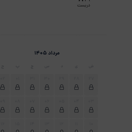
دربست
مرداد 1405
ش
ی
د
س
چ
پ
ج
02
01
31
30
29
28
27
09
08
07
06
05
04
03
16
15
14
13
12
11
10