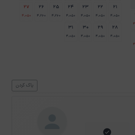
27
26
25
24
23
22
21
4،050
4،260
4،260
4،050
4،050
4،050
4،050
4
31
30
29
28
4،050
4،050
4،050
4،050
4
پاک کردن