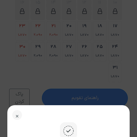
16
15
14
13
12
11
10
23
22
21
20
19
18
17
1،870
2،090
2،090
1،870
1،870
1،870
1،870
30
29
28
27
26
25
24
1،870
2،090
2،090
1،870
1،870
1،870
1،870
31
1،870
پاک
راهنمای تقویم
کردن