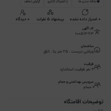
علاقه مندی ها
اشتراک گذاری
گزارش تخلف
0 امتیاز داده نشده
پیشنهاد 5 نفرات
0 دیدگاه
کد آگهی
10051383
ساختمان
ویلایی دربست . 25 متر بنا . اتاق
ظرفیت
2 نفر ظرفیت استاندارد
سرویس بهداشتی و حمام
1 حمام
توضیحات اقامتگاه