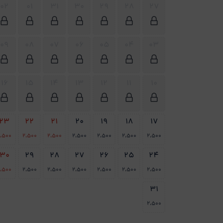
02
01
31
30
29
28
27
09
08
07
06
05
04
03
16
15
14
13
12
11
10
23
22
21
20
19
18
17
،500
2،500
2،500
2،500
2،500
2،500
2،500
30
29
28
27
26
25
24
،500
2،500
2،500
2،500
2،500
2،500
2،500
31
2،500