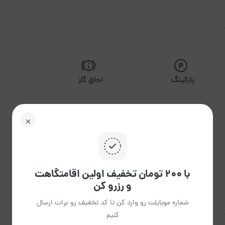
پارکینگ
اجاق گاز
گرمایش
تلویزیون
با ۲۰۰ تومان تخفیف اولین اقامتگاهت
و رزرو کن
شماره موبایلت رو وارد کن تا کد تخفیف رو برات ارسال
کنیم