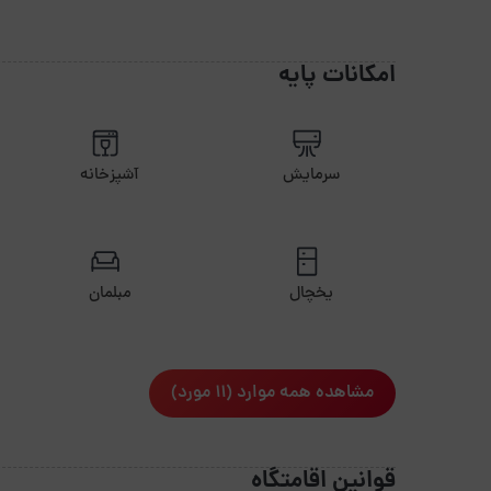
امکانات پایه
سرمایش
آشپزخانه
یخچال
مبلمان
مشاهده همه موارد (11 مورد)
قوانین اقامتگاه