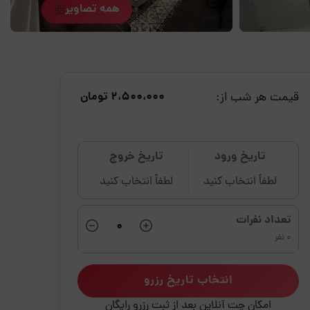
همه تصاویر
قیمت هر شب از:
2،500،000 تومان
تاریخ ورود
تاریخ خروج
لطفاً انتخاب کنید
لطفاً انتخاب کنید
تعداد نفرات
0 نفر
انتخاب تاریخ رزرو
امکان چت آنلاین بعد از ثبت رزرو رایگان