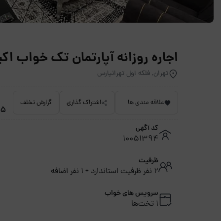
اجاره روزانه آپارتمان تک خواب اکبری 1 تهرانپارس - 
تهران, فلکه اول تهرانپارس
علاقه مندی ها
اشتراک گذاری
گزارش تخلف
4.5 
کد آگهی
10051394
ظرفیت
2 نفر ظرفیت استاندارد + 1 نفر اضافه
سرویس های خواب
1 تخت‌ها