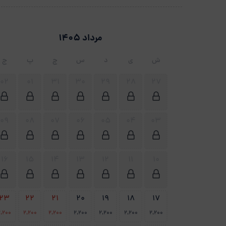
مرداد 1405
ش
ی
د
س
چ
پ
ج
02
01
31
30
29
28
27
09
08
07
06
05
04
03
16
15
14
13
12
11
10
23
22
21
20
19
18
17
2،200
2،200
2،200
2،200
2،200
2،200
2،200