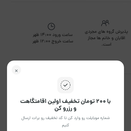
پذیرش گروه های مجردی
ساعت ورود 14:00 ظهر
اقایان و خانم ها مجاز
ساعت خروج 12:00 ظهر
است.
با ۲۰۰ تومان تخفیف اولین اقامتگاهت
و رزرو کن
شماره موبایلت رو وارد کن تا کد تخفیف رو برات ارسال
کنیم