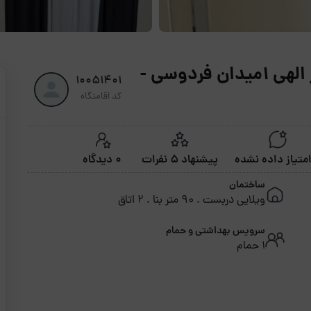
اجاره روزانه آپارتمان دو خواب خیر الهی 1میدان فردوسی -
10051401
کد اقامتگاه
پیشنهاد 5 نفرات
0 دیدگاه
ساختمان
ویلایی دربست . 90 متر بنا . 2 اتاق
سرویس بهداشتی و حمام
1 حمام