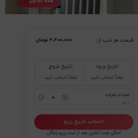
همه تصاویر
قیمت هر شب از:
2،200،000 تومان
تاریخ ورود
تاریخ خروج
لطفاً انتخاب کنید
لطفاً انتخاب کنید
تعداد نفرات
0 نفر
انتخاب تاریخ رزرو
امکان چت آنلاین بعد از ثبت رزرو رایگان