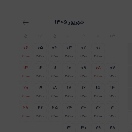
شهریور 1405
ش
ی
د
س
چ
پ
ج
06
05
04
03
02
01
2،200
2،200
2،200
2،200
2،200
2،200
13
12
11
10
09
08
07
2،200
2،200
2،200
2،200
2،200
2،200
2،200
20
19
18
17
16
15
14
2،200
2،200
2،200
2،200
2،200
2،200
2،200
27
26
25
24
23
22
21
2،200
2،200
2،200
2،200
2،200
2،200
2،200
31
30
29
28