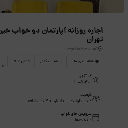
تهران
تهران, میدان فروسی
علاقه مندی ها
اشتراک گذاری
گزارش تخلف
0 امتیاز داده نشده
کد آگهی
10051401
ظرفیت
2 نفر ظرفیت استاندارد + 4 نفر اضافه
سرویس های خواب
2 تخت‌ها