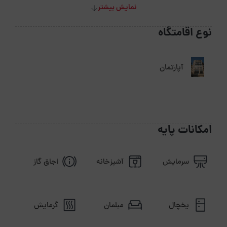
نمایش بیشتر
نوع اقامتگاه
آپارتمان
امکانات پایه
سرمایش
آشپزخانه
اجاق گاز
یخچال
مبلمان
گرمایش