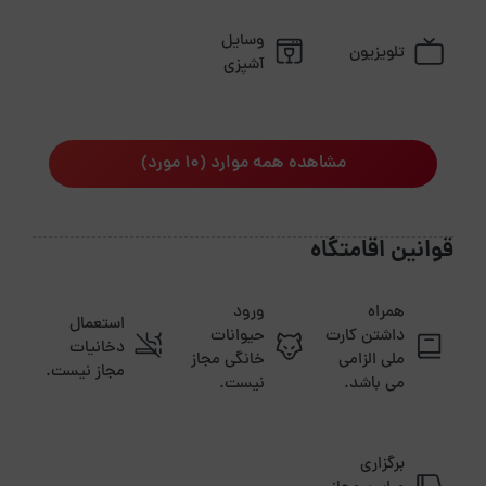
وسایل
تلویزیون
آشپزی
مشاهده همه موارد (10 مورد)
قوانین اقامتگاه
همراه
ورود
استعمال
داشتن کارت
حیوانات
دخانیات
ملی الزامی
خانگی مجاز
مجاز نیست.
می باشد.
نیست.
برگزاری