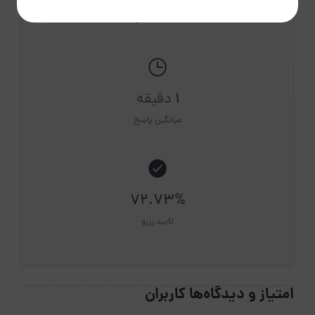
اقامتگاه فعال
1
دقیقه
میانگین پاسخ
72.73%
تایید رزرو
امتیاز و دیدگاه‌ها کاربران