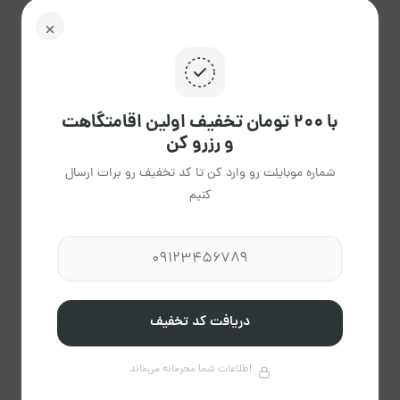
پاک
راهنمای تقویم
کردن
با ۲۰۰ تومان تخفیف اولین اقامتگاهت
و رزرو کن
شماره موبایلت رو وارد کن تا کد تخفیف رو برات ارسال
کنیم
اقا نیکسار
عضویت از فروردین 1404
مشاهده حساب کاربری میزبان
درباره میزبان
دریافت کد تخفیف
اطلاعات شما محرمانه می‌ماند
5