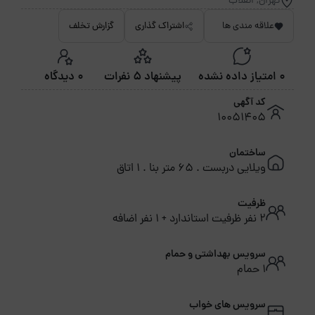
تهران, انقلاب
علاقه مندی ها
اشتراک گذاری
گزارش تخلف
0 امتیاز داده نشده
پیشنهاد 5 نفرات
0 دیدگاه
کد آگهی
10051405
ساختمان
ویلایی دربست . 65 متر بنا . 1 اتاق
ظرفیت
2 نفر ظرفیت استاندارد + 1 نفر اضافه
سرویس بهداشتی و حمام
1 حمام
سرویس های خواب