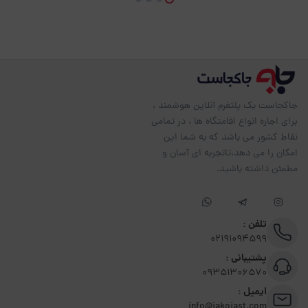
جاکجاست یک پلتفرم آنلاین هوشمند ،
برای اجاره انواع اقامتگاه ها ، در تمامی
نقاط کشور می باشد که به شما این
امکان را می دهد،تاتجربه ای آسان و
مطمئن داشته باشید.
تلفن :
02191094599
پشتیبانی :
09351306570
ایمیل :
info@jakojast.com