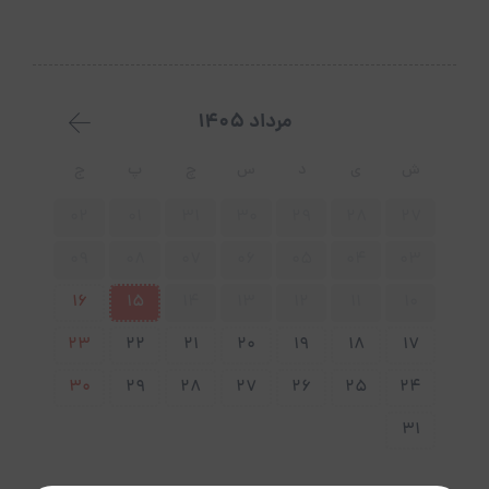
مرداد 1405
ش
ی
د
س
چ
پ
ج
02
01
31
30
29
28
27
09
08
07
06
05
04
03
16
15
14
13
12
11
10
23
22
21
20
19
18
17
30
29
28
27
26
25
24
31