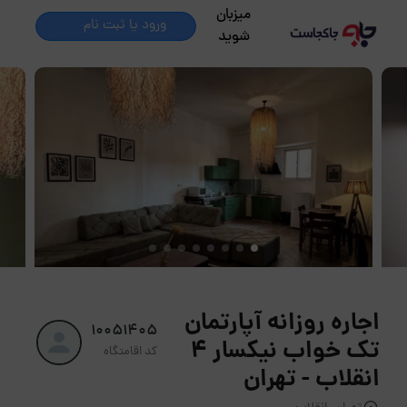
میزبان
ورود یا ثبت نام
شوید
اجاره روزانه آپارتمان
10051405
تک خواب نیکسار ۴
کد اقامتگاه
انقلاب - تهران