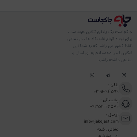
جاکجاست یک پلتفرم آنلاین هوشمند ،
برای اجاره انواع اقامتگاه ها ، در تمامی
نقاط کشور می باشد که به شما این
امکان را می دهد،تاتجربه ای آسان و
مطمئن داشته باشید.
تلفن :
02191094599
پشتیبانی :
09351306570
ایمیل :
info@jakojast.com
نشانی :
فلکه
اول صادقیه،