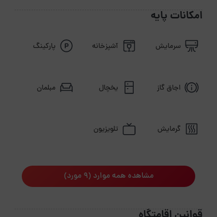
امکانات پایه
سرمایش
آشپزخانه
پارکینگ
اجاق گاز
یخچال
مبلمان
گرمایش
تلویزیون
مشاهده همه موارد (9 مورد)
قوانین اقامتگاه