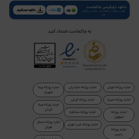
دانلود اپلیکیشن جاکجاست
قابل دریافت از کافه بازار، مایکت و گوگل
پلی
به جاکجاست اعتماد کنید
اجاره روزانه تهران
اجاره روزانه مازندران
اجاره روزانه ویلا
شهریار
اجاره روزانه شیراز
اجاره روزانه کیش
اجاره روزانه ویلا
کردان
اجاره روزانه
اجاره روزانه صادقیه
اصفهان
اجاره روزانه شمال
اجاره روزانه غرب تهران
تهران
اجاره روزانه
رامسر