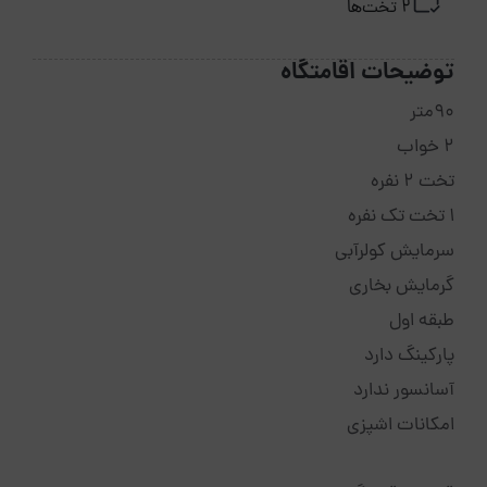
2 تخت‌ها
توضیحات اقامتگاه
90متر
2 خواب
تخت 2 نفره
1 تخت تک نفره
سرمایش کولرآبی
گرمایش بخاری
طبقه اول
پارکینگ دارد
آسانسور ندارد
امکانات اشپزی