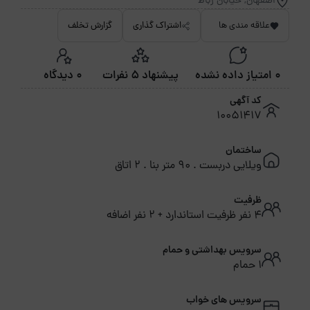
اصفهان, خیابان رباط
علاقه مندی ها
اشتراک گذاری
گزارش تخلف
0 امتیاز داده نشده
پیشنهاد 5 نفرات
0 دیدگاه
کد آگهی
10051417
ساختمان
ویلایی دربست . 90 متر بنا . 2 اتاق
ظرفیت
4 نفر ظرفیت استاندارد + 2 نفر اضافه
سرویس بهداشتی و حمام
1 حمام
سرویس های خواب