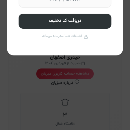
پاک
راهنمای تقویم
کردن
دریافت کد تخفیف
اطلاعات شما محرمانه می‌ماند
حیدری اصفهان
عضویت از فروردین 1404
مشاهده حساب کاربری میزبان
درباره میزبان
3
اقامتگاه فعال