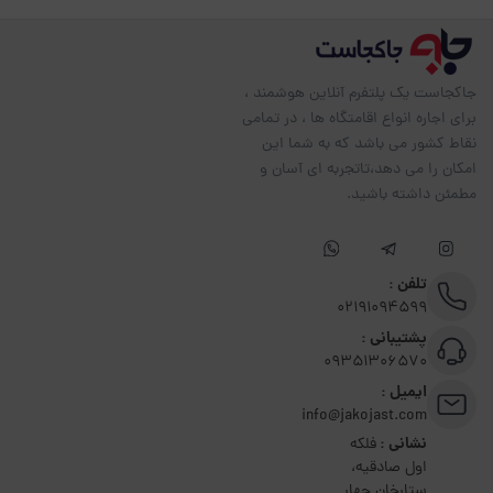
جاکجاست یک پلتفرم آنلاین هوشمند ،
برای اجاره انواع اقامتگاه ها ، در تمامی
نقاط کشور می باشد که به شما این
امکان را می دهد،تاتجربه ای آسان و
مطمئن داشته باشید.
تلفن :
02191094599
پشتیبانی :
09351306570
ایمیل :
info@jakojast.com
نشانی :
فلکه
اول صادقیه،
ستارخان چهار