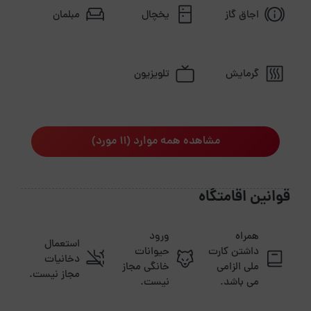
اجاق گاز
یخچال
مبلمان
گرمایش
تلویزیون
مشاهده همه موارد (11 مورد)
قوانین اقامتگاه
همراه
ورود
استعمال
داشتن کارت
حیوانات
دخانیات
ملی الزامی
خانگی مجاز
مجاز نیست.
می باشد.
نیست.