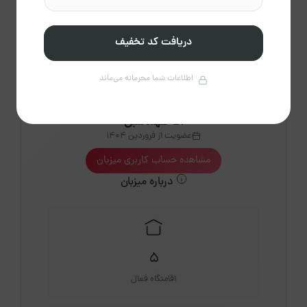
راهنمای تقویم
کردن
دریافت کد تخفیف
اطلاعات شما محرمانه می‌ماند
اقا طهماسبی
عضویت از فروردین 1404
مشاهده حساب کاربری میزبان
درباره میزبان
5
اقامتگاه فعال