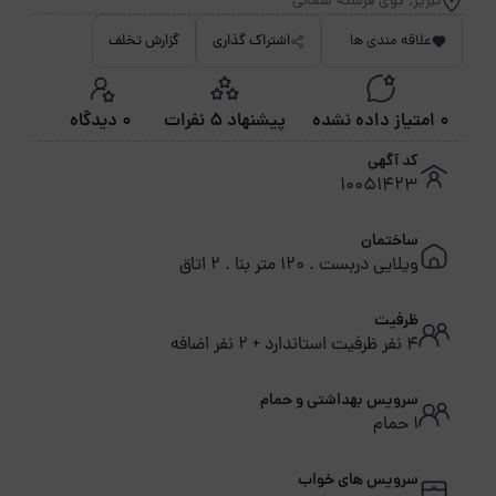
تبریز, کوی فرشته شمالی
علاقه مندی ها
اشتراک گذاری
گزارش تخلف
0 امتیاز داده نشده
پیشنهاد 5 نفرات
0 دیدگاه
کد آگهی
10051423
ساختمان
ویلایی دربست . 120 متر بنا . 2 اتاق
ظرفیت
4 نفر ظرفیت استاندارد + 2 نفر اضافه
سرویس بهداشتی و حمام
1 حمام
سرویس های خواب