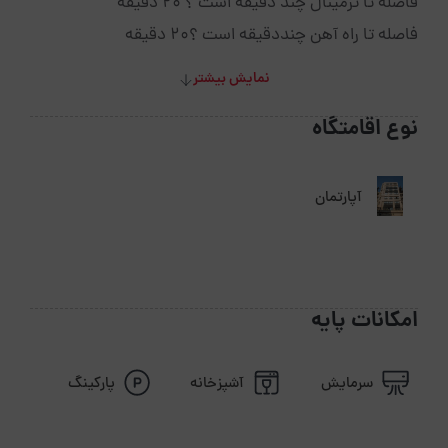
فاصله تا ترمینال چند دقیقه است ؟ 20 دقیقه
فاصله تا راه آهن چنددقیقه است ؟20 دقیقه
نمایش بیشتر
نوع اقامتگاه
آپارتمان
امکانات پایه
سرمایش
آشپزخانه
پارکینگ