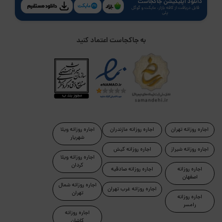
دانلود اپلیکیشن جاکجاست
قابل دریافت از کافه بازار، مایکت و گوگل
پلی
به جاکجاست اعتماد کنید
اجاره روزانه تهران
اجاره روزانه مازندران
اجاره روزانه ویلا
شهریار
اجاره روزانه شیراز
اجاره روزانه کیش
اجاره روزانه ویلا
کردان
اجاره روزانه
اجاره روزانه صادقیه
اصفهان
اجاره روزانه شمال
اجاره روزانه غرب تهران
تهران
اجاره روزانه
رامسر
اجاره روزانه
کاشان