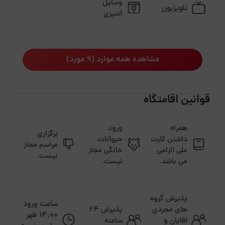
وسایل
تلویزیون
آشپزی
مشاهده همه موارد (9 مورد)
قوانین اقامتگاه
همراه
ورود
برگزاری
داشتن کارت
حیوانات
مراسم مجاز
ملی الزامی
خانگی مجاز
نیست.
می باشد.
نیست.
پذیرش گروه
ساعت ورود
های مجردی
پذیرش ۲۴
14:00 ظهر
اقایان و
ساعته