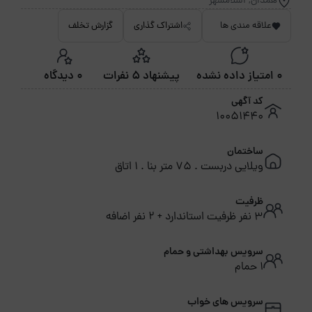
همدان, اسلامشهر
علاقه مندی ها
اشتراک گذاری
گزارش تخلف
0 امتیاز داده نشده
پیشنهاد 5 نفرات
0 دیدگاه
کد آگهی
10051440
ساختمان
ویلایی دربست . 75 متر بنا . 1 اتاق
ظرفیت
3 نفر ظرفیت استاندارد + 2 نفر اضافه
سرویس بهداشتی و حمام
1 حمام
سرویس های خواب