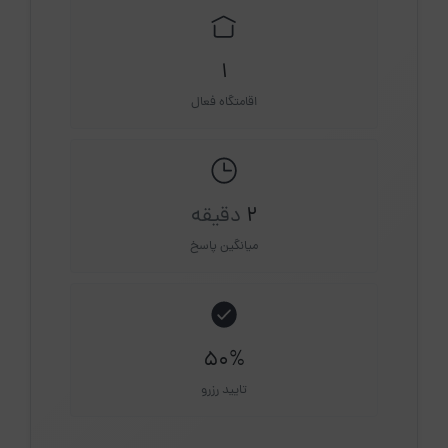
1
اقامتگاه فعال
2
دقیقه
میانگین پاسخ
50%
تایید رزرو