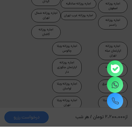
کردان
اجاره روزانه
اجاره روزانه صادقیه
اصفهان
اجاره روزانه شمال
اجاره روزانه غرب تهران
تهران
اجاره روزانه
رامسر
اجاره روزانه
کاشان
اجاره روزانه
اجاره روزانه ویلا
آپارتمان مبله
چالوس
تهران
اجاره روزانه
اجاره روزانه
آپارتمان جکوزی
ماسال
دار
اجاره روزانه شرق
اجاره روزانه ویلا
تهران
لواسان
اجاره روزانه ویلا
اجاره روزانه ویلا
دماوند
تهران
از
2،200،000 تومان / هر شب
درخواست رزرو
طراحی و توسعه توسط جاکجاست