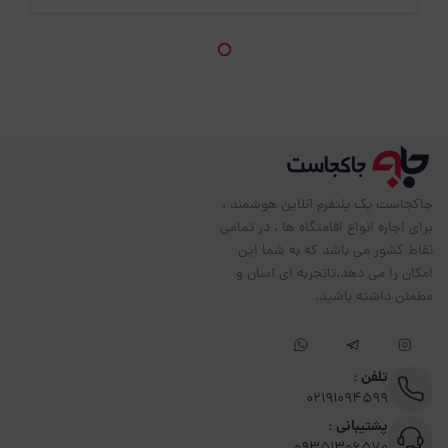
جاکجاست یک پلتفرم آنلاین هوشمند ،
برای اجاره انواع اقامتگاه ها ، در تمامی
نقاط کشور می باشد که به شما این
امکان را می دهد،تاتجربه ای آسان و
مطمئن داشته باشید.
تلفن :
02191094599
پشتیبانی :