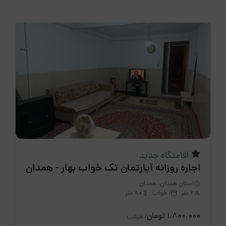
اقامتگاه جدید
اجاره روزانه آپارتمان تک خواب بهار - همدان
استان همدان، همدان
6 نفر
1 خواب
80 متر
1،800،000 تومان
/ هرشب