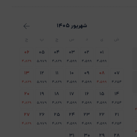
شهریور 1405
ش
ی
د
س
چ
پ
ج
06
05
04
03
02
01
4،829
5،979
4،829
4،599
4،599
4،599
13
12
11
10
09
08
07
4،829
5،979
4،829
4،599
4،599
4،599
4،254
20
19
18
17
16
15
14
4،829
5،979
4،829
4،599
4،599
4،599
4،254
4
27
26
25
24
23
22
21
4،829
5،979
4،829
4،599
4،599
4،599
4،254
4
31
30
29
28