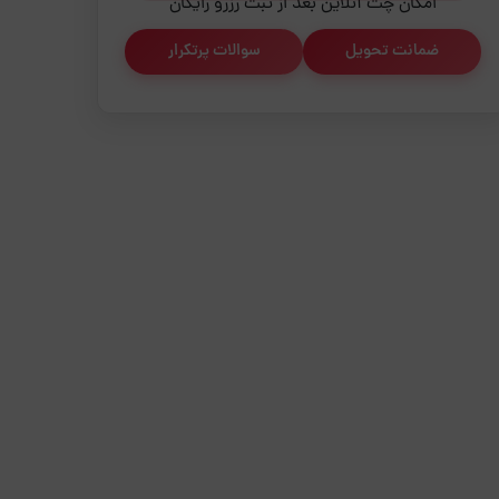
امکان چت آنلاین بعد از ثبت رزرو رایگان
ضمانت تحویل
سوالات پرتکرار