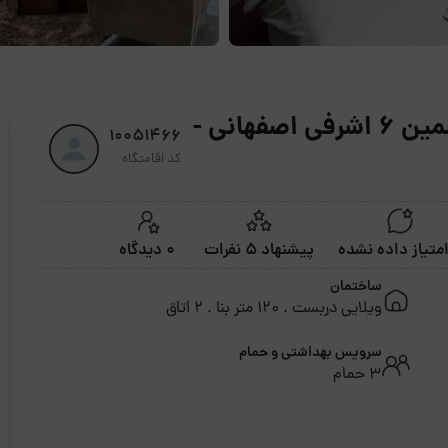
اجاره روزانه آپارتمان دوخواب جاسمین ۶ اشرفی اصفهانی -
10051466
کد اقامتگاه
پیشنهاد 5 نفرات
0 دیدگاه
ساختمان
ویلایی دربست . 120 متر بنا . 2 اتاق
سرویس بهداشتی و حمام
3 حمام