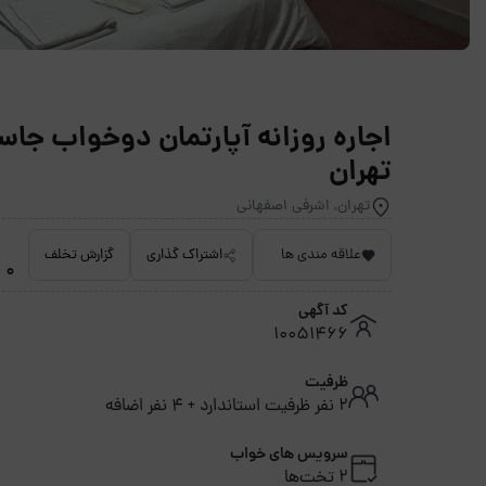
تهران
تهران, اشرفی اصفهانی
علاقه مندی ها
اشتراک گذاری
گزارش تخلف
0 امتیاز داده نشده
کد آگهی
10051466
ظرفیت
2 نفر ظرفیت استاندارد + 4 نفر اضافه
سرویس های خواب
2 تخت‌ها