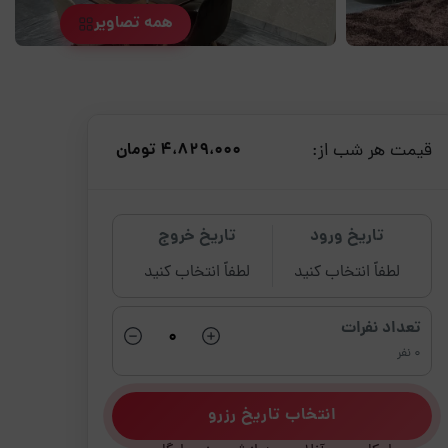
همه تصاویر
قیمت هر شب از:
4،829،000 تومان
تاریخ ورود
تاریخ خروج
لطفاً انتخاب کنید
لطفاً انتخاب کنید
تعداد نفرات
0 نفر
انتخاب تاریخ رزرو