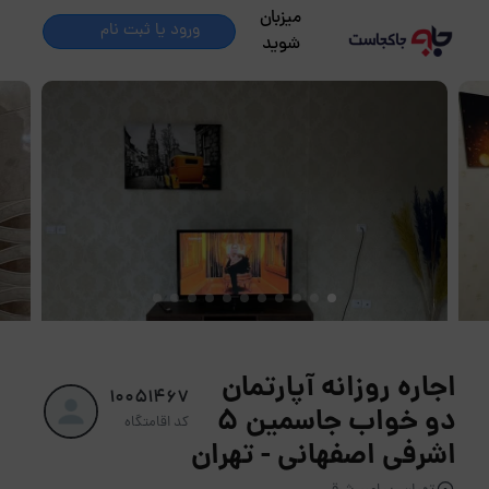
میزبان
ورود یا ثبت نام
شوید
اجاره روزانه آپارتمان
10051467
دو خواب جاسمین ۵
کد اقامتگاه
اشرفی اصفهانی - تهران