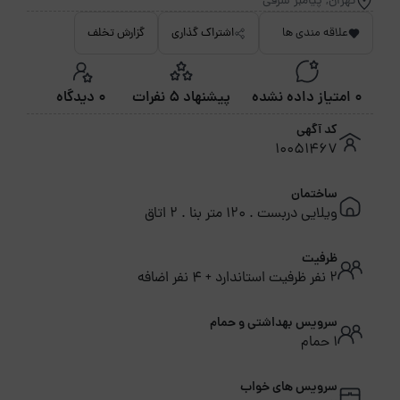
تهران, پیامبر شرقی
علاقه مندی ها
اشتراک گذاری
گزارش تخلف
0 امتیاز داده نشده
پیشنهاد 5 نفرات
0 دیدگاه
کد آگهی
10051467
ساختمان
ویلایی دربست . 120 متر بنا . 2 اتاق
ظرفیت
2 نفر ظرفیت استاندارد + 4 نفر اضافه
سرویس بهداشتی و حمام
1 حمام
سرویس های خواب