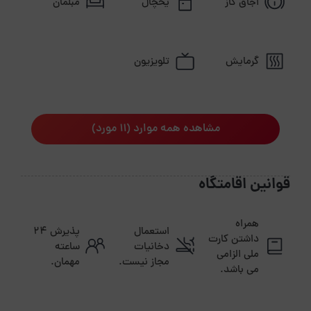
اجاق گاز
یخچال
مبلمان
گرمایش
تلویزیون
مشاهده همه موارد (11 مورد)
قوانین اقامتگاه
همراه
استعمال
پذیرش ۲۴
داشتن کارت
دخانیات
ساعته
ملی الزامی
مجاز نیست.
مهمان.
می باشد.