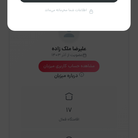
اطلاعات شما محرمانه می‌ماند
علیرضا ملک زاده
عضویت از آذر 1403
مشاهده حساب کاربری میزبان
درباره میزبان
17
اقامتگاه فعال