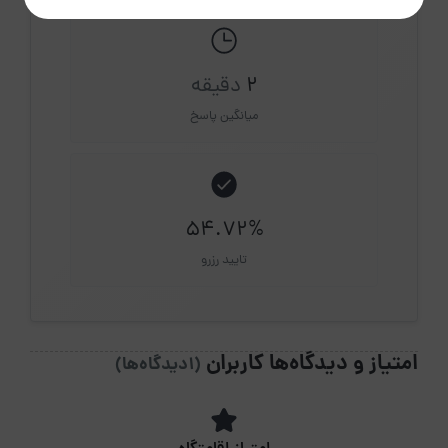
2
دقیقه
میانگین پاسخ
54.72%
تایید رزرو
امتیاز و دیدگاه‌ها کاربران
(1دیدگاه‌ها)