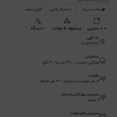
تهران, پیامبر شرقی
علاقه مندی ها
اشتراک گذاری
گزارش تخلف
0.0 بدترین
پیشنهاد 5 نفرات
1 دیدگاه
کد آگهی
10051469
ساختمان
ویلایی دربست . 120 متر بنا . 2 اتاق
ظرفیت
2 نفر ظرفیت استاندارد + 4 نفر اضافه
سرویس بهداشتی و حمام
1 حمام
سرویس های خواب