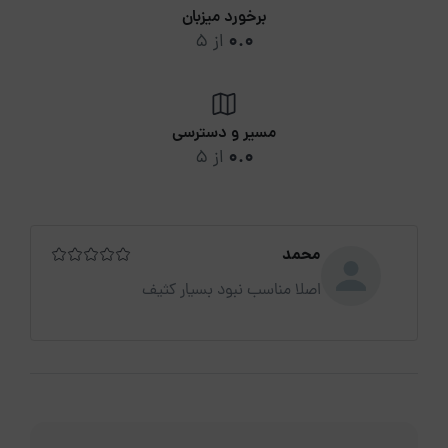
برخورد میزبان
0.0
از 5
مسیر و دسترسی
0.0
از 5
محمد
اصلا مناسب نبود بسیار کثیف