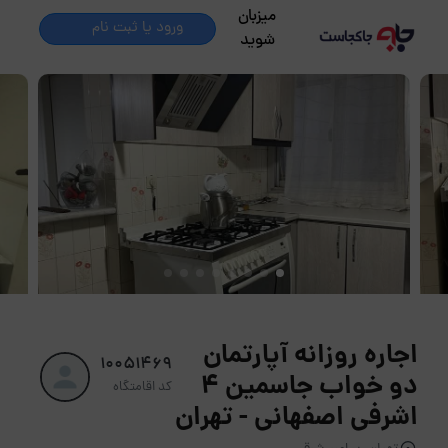
میزبان
ورود یا ثبت نام
شوید
اجاره روزانه آپارتمان
10051469
دو خواب جاسمین ۴
کد اقامتگاه
اشرفی اصفهانی - تهران