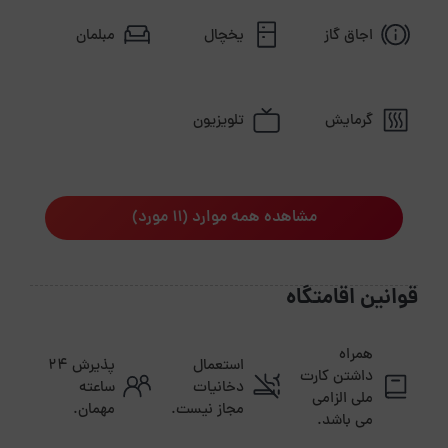
اجاق گاز
یخچال
مبلمان
گرمایش
تلویزیون
مشاهده همه موارد (11 مورد)
قوانین اقامتگاه
همراه
استعمال
پذیرش ۲۴
داشتن کارت
دخانیات
ساعته
ملی الزامی
مجاز نیست.
مهمان.
می باشد.