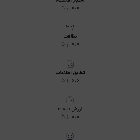
امتیاز اقامتگاه
0.0
از 5
نظافت
0.0
از 5
تطابق اطلاعات
0.0
از 5
ارزش قیمت
0.0
از 5