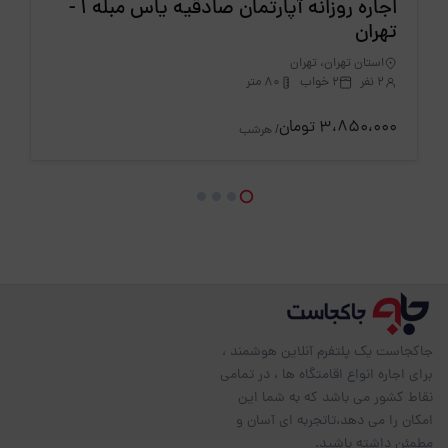
اجاره روزانه آپارتمان صادقیه یاس مبله 1 -
تهران
استان تهران، تهران
2 نفر
2 خواب
80 متر
3،850،000 تومان
/ هرشب
جاکجاست یک پلتفرم آنلاین هوشمند ،
برای اجاره انواع اقامتگاه ها ، در تمامی
نقاط کشور می باشد که به شما این
امکان را می دهد،تاتجربه ای آسان و
مطمئن داشته باشید.