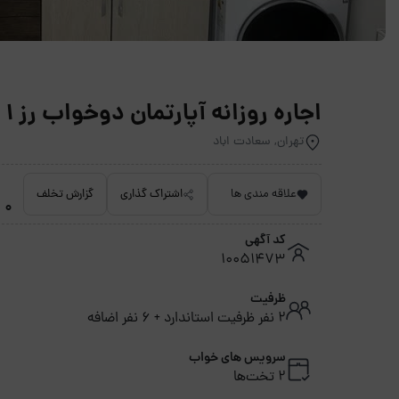
اجاره روزانه آپارتمان دوخواب رز 1 سعادت آباد - تهران
تهران, سعادت اباد
علاقه مندی ها
اشتراک گذاری
گزارش تخلف
0 امتیاز داده نشده
کد آگهی
10051473
ظرفیت
2 نفر ظرفیت استاندارد + 6 نفر اضافه
سرویس های خواب
2 تخت‌ها