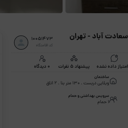
10051473
کد اقامتگاه
پیشنهاد 5 نفرات
0 دیدگاه
ساختمان
ویلایی دربست . 130 متر بنا . 2 اتاق
سرویس بهداشتی و حمام
1 حمام