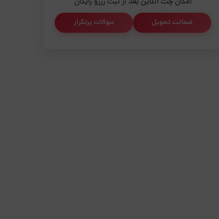
امکان چت آنلاین بعد از ثبت رزرو رایگان
ضمانت تحویل
سوالات پرتکرار