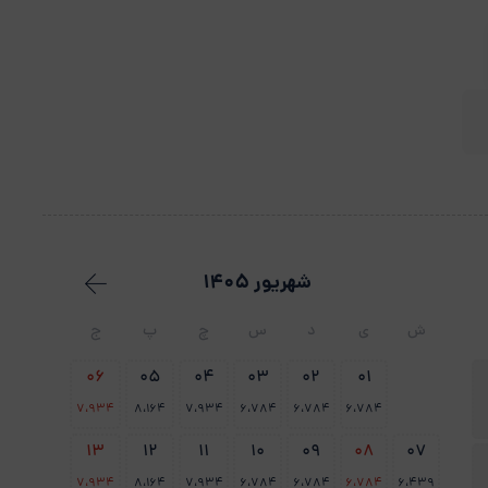
شهریور 1405
ش
ی
د
س
چ
پ
ج
06
05
04
03
02
01
7،934
8،164
7،934
6،784
6،784
6،784
13
12
11
10
09
08
07
7،934
8،164
7،934
6،784
6،784
6،784
6،439