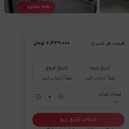
همه تصاویر
قیمت هر شب از:
6،439،000 تومان
تاریخ ورود
تاریخ خروج
لطفاً انتخاب کنید
لطفاً انتخاب کنید
تعداد نفرات
0 نفر
انتخاب تاریخ رزرو