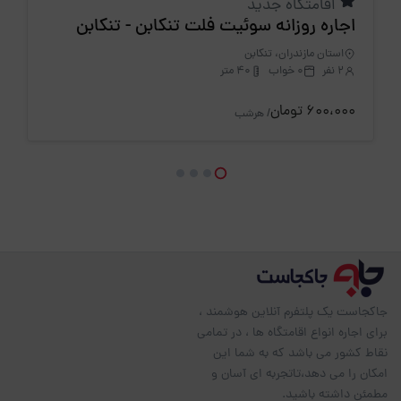
اقامتگاه جدید
اجاره روزانه سوئیت فلت تنکابن - تنکابن
استان مازندران، تنکابن
2 نفر
0 خواب
40 متر
600،000 تومان
/ هرشب
جاکجاست یک پلتفرم آنلاین هوشمند ،
برای اجاره انواع اقامتگاه ها ، در تمامی
نقاط کشور می باشد که به شما این
امکان را می دهد،تاتجربه ای آسان و
مطمئن داشته باشید.