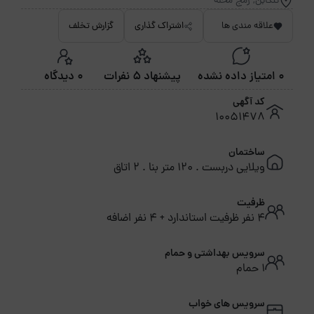
تنکابن, رمج محله
علاقه مندی ها
اشتراک گذاری
گزارش تخلف
0 امتیاز داده نشده
پیشنهاد 5 نفرات
0 دیدگاه
کد آگهی
10051478
ساختمان
ویلایی دربست . 120 متر بنا . 2 اتاق
ظرفیت
4 نفر ظرفیت استاندارد + 4 نفر اضافه
سرویس بهداشتی و حمام
1 حمام
سرویس های خواب