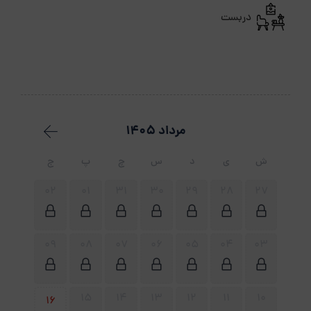
دربست
مرداد 1405
ش
ی
د
س
چ
پ
ج
02
01
31
30
29
28
27
09
08
07
06
05
04
03
15
14
13
12
11
10
16