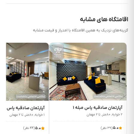
اقامتگاه های مشابه
گزینه‌های نزدیک به همین اقامتگاه با امتیاز و قیمت مشابه
۴٬۱۵۰٬۰۰۰
۴٬۱۵۰٬۰۰۰
ت/شب
ت/شب
آپارتمان صادقیه یاس مبله 1
آپارتمان صادقیه یاس مبله 
۲ خوابه٬ ۸۰متر٬ تا ۲ مهمان
۱ خوابه٬ ۸۰متر٬ تا ۲ مهمان
۵.۰
۵.۰
(۳۹ نظر)
(۴۴ نظر)