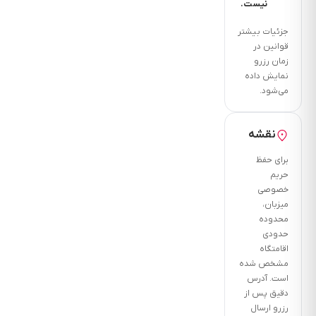
نیست.
جزئیات بیشتر
قوانین در
زمان رزرو
نمایش داده
می‌شود.
نقشه
برای حفظ
حریم
خصوصی
میزبان،
محدوده
حدودی
اقامتگاه
مشخص شده
است. آدرس
دقیق پس از
رزرو ارسال