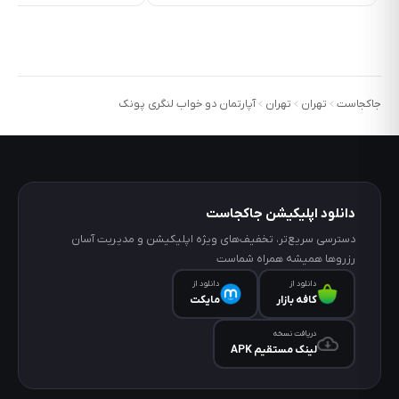
جاکجاست
تهران
تهران
آپارتمان دو خواب لنگری پونک
دانلود اپلیکیشن جاکجاست
دسترسی سریع‌تر، تخفیف‌های ویژه اپلیکیشن و مدیریت آسان
رزروها همیشه همراه شماست
دانلود از
دانلود از
کافه‌ بازار
مایکت
دریافت نسخه
لینک مستقیم APK