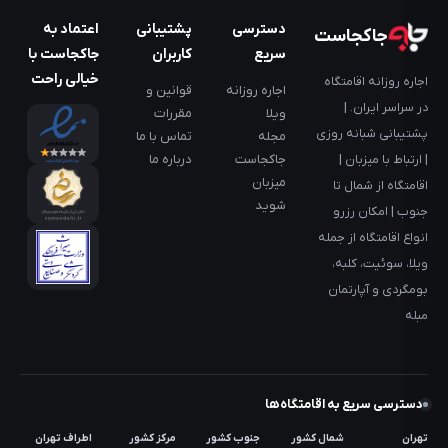
دسترسی
پشتیبانی
اعتماد به
جاکجاست
سریع
کاربران
جاکجاست با
خیالی راحت
اجاره روزانه اقامتگاه
اجاره روزانه
قوانین و
در سراسر ایران. |
ویلا
مقررات
پشتیبانی شبانه روزی
مجله
تماس با ما
جاکجاست
درباره ما
| ارتباط با میزبان |
میزبان
اقامتگاه از شمال تا
شوید
جنوب | امکان رزرو
انواع اقامتگاه از جمله
ویلا، سوئیت، کلبه،
بومگردی و آپارتمان
مبله
دسترسی سریع به اقامتگاه‌ها
تهران
شمال کشور
جنوب کشور
مرکز کشور
اطراف تهران