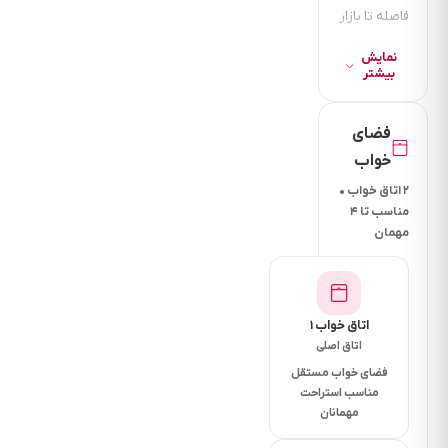
فاصله تا بازار
چند دقیقه
نمایش
است؟ 1
بیشتر
ساعت
فاصله تا
فضای
سوپرمارکت
خواب
چند دقیقه
۲ اتاق خواب •
است؟ 5
مناسب تا ۴
مهمان
دقیقه
فاصله تا
نانوایی چقد
دقیقه است؟
اتاق خواب ۱
اتاق اصلی
5 دقیقه
فضای خواب مستقل
فاصله تا
مناسب استراحت
رستوران چند
مهمانان
دقیقه است؟