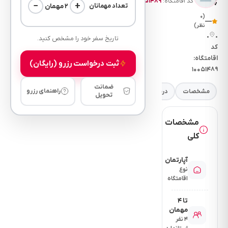
کد اقامتگاه:
۱۰۰۵۱۴۸۹
−
+
۲ مهمان
تعداد مهمانان
(۰
—
نظر)
•
•
تاریخ سفر خود را مشخص کنید.
کد
اقامتگاه:
ثبت درخواست رزرو (رایگان)
۱۰۰۵۱۴۸۹
ضمانت
راهنمای رزرو
مشخصات
درباره
فضای خواب
امکانات
نرخ
مقررات
تحویل
مشخصات
کلی
آپارتمان
نوع
اقامتگاه
تا ۴
مهمان
۴ نفر