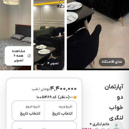
مشاهده
همه ۶
تصویر
نمای اقامتگاه
تصویر ۴
تصویر ۵
آپارتمان
۴٬۴۰۰٬۰۰۰
تومان / شب
دو
—
(۰ نظر)
•
کد ۱۰۰۵۱۴۸۹
خواب
تاریخ ورود
تاریخ خروج
انتخاب تاریخ
انتخاب تاریخ
لنگری
خانم لنگری ⭐
پونک