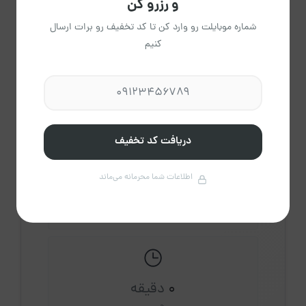
و رزرو کن
شماره موبایلت رو وارد کن تا کد تخفیف رو برات ارسال
کنیم
اقای دالواند
عضویت از اردیبهشت 1404
مشاهده حساب کاربری میزبان
درباره میزبان
دریافت کد تخفیف
اطلاعات شما محرمانه می‌ماند
1
اقامتگاه فعال
0
دقیقه