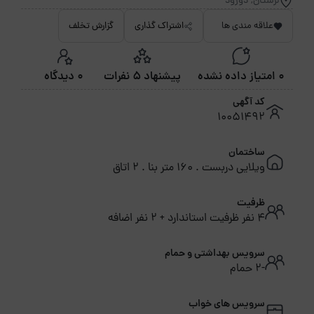
لرستان, دورود
علاقه مندی ها
اشتراک گذاری
گزارش تخلف
0 امتیاز داده نشده
پیشنهاد 5 نفرات
0 دیدگاه
کد آگهی
10051492
ساختمان
ویلایی دربست . 160 متر بنا . 2 اتاق
ظرفیت
4 نفر ظرفیت استاندارد + 2 نفر اضافه
سرویس بهداشتی و حمام
-2 حمام
سرویس های خواب