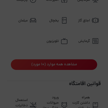
سرمایش
آشپزخانه
پارکینگ
اجاق گاز
یخچال
مبلمان
گرمایش
تلویزیون
مشاهده همه موارد (10 مورد)
قوانین اقامتگاه
همراه
ورود
استعمال
داشتن کارت
حیوانات
دخانیات