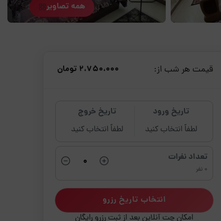
همه تصاویر
قیمت هر شب از:
2،750،000 تومان
تاریخ ورود
تاریخ خروج
لطفاً انتخاب کنید
لطفاً انتخاب کنید
تعداد نفرات
0 نفر
انتخاب تاریخ رزرو
امکان چت آنلاین بعد از ثبت رزرو رایگان