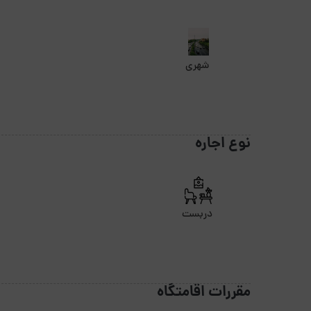
شهری
نوع اجاره
دربست
مقررات اقامتگاه