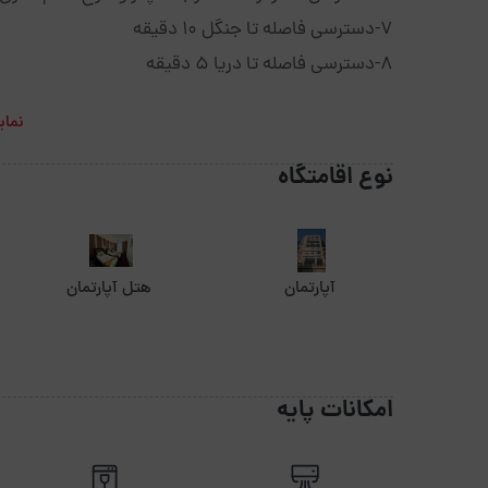
7-دسترسی فاصله تا جنگل 10 دقیقه
8-دسترسی فاصله تا دریا 5 دقیقه
نمای
نوع اقامتگاه
آپارتمان
هتل آپارتمان
امکانات پایه