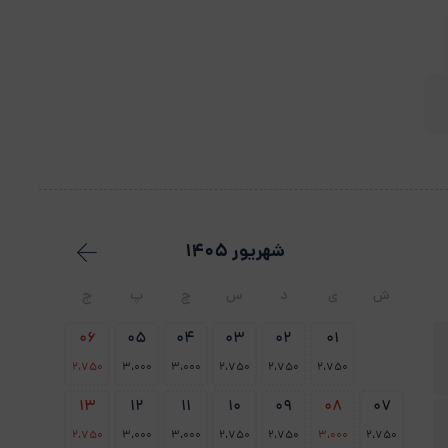
شهریور 1405
ش
ی
د
س
چ
پ
ج
06
05
04
03
02
01
2،750
3،000
3،000
2،750
2،750
2،750
13
12
11
10
09
08
07
2،750
3،000
3،000
2،750
2،750
3،000
2،750