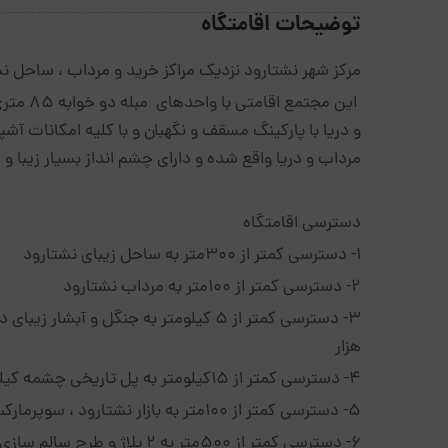
توضیحات اقامتگاه
مرکز شهر نشتارود نزدیک مراکز خرید و مرداب ، ساحل ن
این مجتم
مرداب و دریا واقع شده و دارای چشم انداز بسیار زیبا و د
دسترسی اقامتگاه
1- دسترسی کمتر از 300متر به ساحل زیبای نشتارود
2- دسترسی کمتر از 100متر به مرداب نشتارود
هزار
4- دسترسی کمتر از 15کیلومتر به پل تاریخی چشمه کیله
5- دسترسی کمتر از 100متر به بازار نشتارود ، سوپرمارکت، قصابی ،نانوایی لواشی، بربری وسنگکی
6- دسترسی کمتر از 500متر به 2 پلاژ و طرح سالم سازی دریا جهت شنا و ورزش های آبی