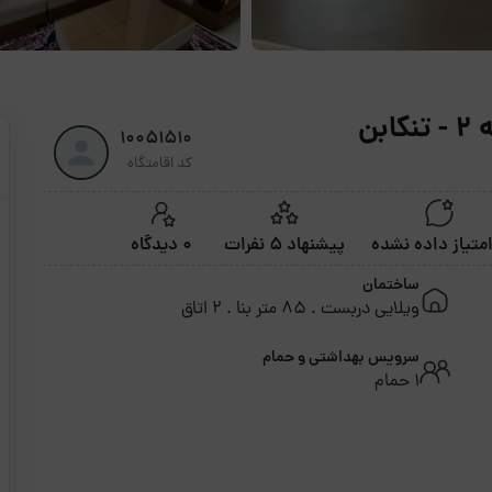
بن
10051510
کد اقامتگاه
پیشنهاد 5 نفرات
0 دیدگاه
ساختمان
ویلایی دربست . 85 متر بنا . 2 اتاق
سرویس بهداشتی و حمام
1 حمام