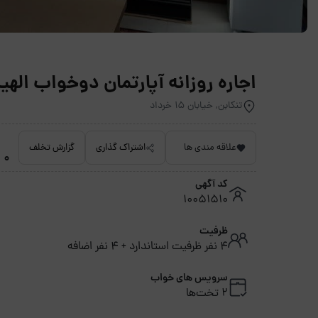
اجاره روزانه آپارتمان دوخواب الهیه 2 - تنکا
تنکابن, خیابان ۱۵ خرداد
علاقه مندی ها
اشتراک گذاری
گزارش تخلف
0 امتیاز داده نشده
کد آگهی
10051510
ظرفیت
4 نفر ظرفیت استاندارد + 4 نفر اضافه
سرویس های خواب
2 تخت‌ها