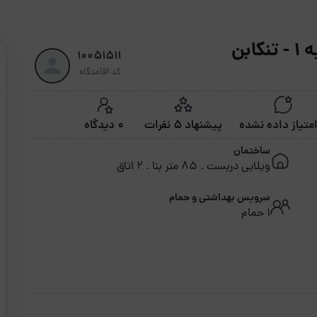
بن
10051511
کد اقامتگاه
پیشنهاد 5 نفرات
0 دیدگاه
ساختمان
ویلایی دربست . 85 متر بنا . 2 اتاق
سرویس بهداشتی و حمام
1 حمام