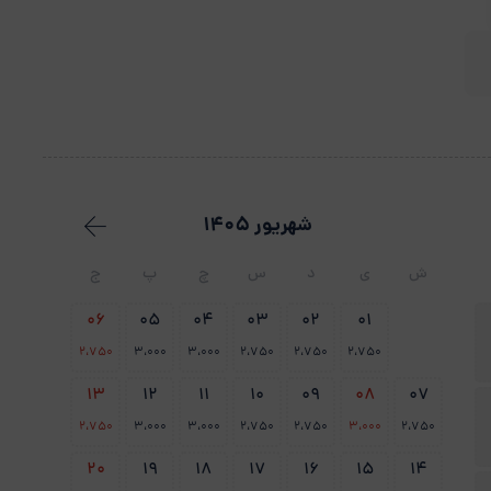
شهریور 1405
ش
ی
د
س
چ
پ
ج
06
05
04
03
02
01
2،750
3،000
3،000
2،750
2،750
2،750
13
12
11
10
09
08
07
2،750
3،000
3،000
2،750
2،750
3،000
2،750
20
19
18
17
16
15
14