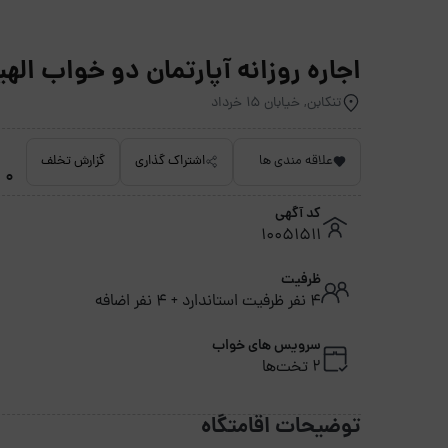
اجاره روزانه آپارتمان دو خواب الهیه 1 - تنکا
تنکابن, خیابان ۱۵ خرداد
علاقه مندی ها
اشتراک گذاری
گزارش تخلف
0 امتیاز داده نشده
کد آگهی
10051511
ظرفیت
4 نفر ظرفیت استاندارد + 4 نفر اضافه
سرویس های خواب
2 تخت‌ها
توضیحات اقامتگاه