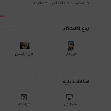
8-دسترسی فاصله تا دریا 5 دقیقه
نمای
نوع اقامتگاه
آپارتمان
هتل آپارتمان
امکانات پایه
سرمایش
آشپزخانه