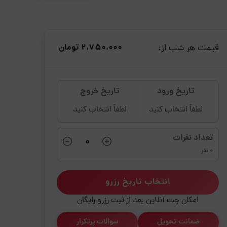
قیمت هر شب از:
2،750،000 تومان
تاریخ ورود
تاریخ خروج
لطفاً انتخاب کنید
لطفاً انتخاب کنید
تعداد نفرات
0 نفر
انتخاب تاریخ رزرو
امکان چت آنلاین بعد از ثبت رزرو رایگان
ضمانت تحویل
سوالات پرتکرار