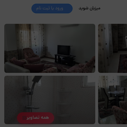
میزبان شوید
ورود یا ثبت نام
همه تصاویر