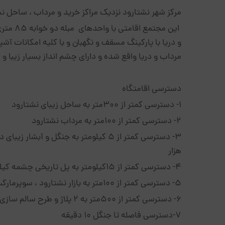
مرکز شهر نشتارود نزدیک مراکز خرید و مرداب ، ساحل ن
این مجتم
مرداب و دریا واقع شده و دارای چشم انداز بسیار زیبا و د
دسترسی اقامتگاه
1- دسترسی کمتر از 300متر به ساحل زیبای نشتارود
2- دسترسی کمتر از 100متر به مرداب نشتارود
هزار
4- دسترسی کمتر از 15کیلومتر به پل تاریخی چشمه کیله
5- دسترسی کمتر از 100متر به بازار نشتارود ، سوپرمارکت، قصابی ،نانوایی لواشی، بربری وسنگکی
6- دسترسی کمتر از 500متر به 2 پلاژ و طرح سالم سازی دریا جهت شنا و ورزش های آبی
7-دسترسی فاصله تا جنگل 10 دقیقه