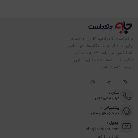
جاکجاست یک پلتفرم آنلاین هوشمند ،
برای اجاره انواع اقامتگاه ها ، در تمامی
نقاط کشور می باشد که به شما این
امکان را می دهد،تاتجربه ای آسان و
مطمئن داشته باشید.
تلفن :
02191094599
پشتیبانی :
09351306570
ایمیل :
info@jakojast.com
نشانی :
فلکه