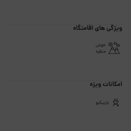
ویژگی های اقامتگاه
خوش
منظره
امکانات ویژه
باربیکیو