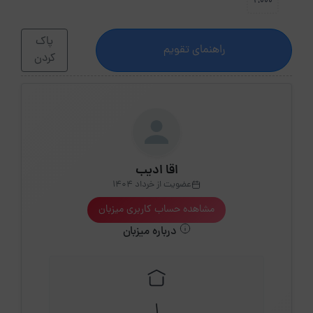
2،000
پاک
راهنمای تقویم
کردن
اقا ادیب
عضویت از خرداد 1404
مشاهده حساب کاربری میزبان
درباره میزبان
1