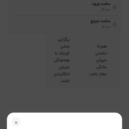
ساعت ورود
14:00
ساعت خروج
12:00
برگزاری
همراه
جشن
داشتن
کوچک با
حیوان
هماهنگی
خانگی
میزبان
مجاز باشد.
امکانپذیر
باشد.
مرداد 1405