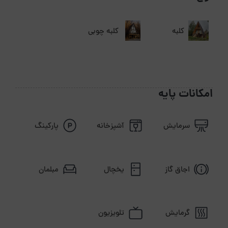
کلبه
کلبه چوبی
امکانات پایه
سرمایش
آشپزخانه
پارکینگ
اجاق گاز
یخچال
مبلمان
گرمایش
تلویزیون