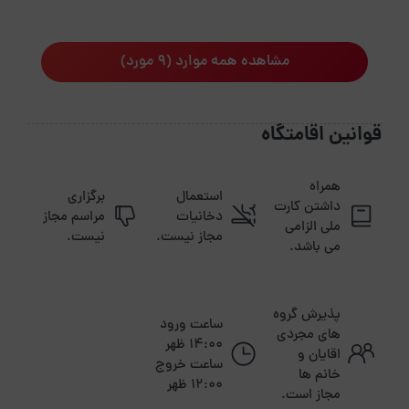
مشاهده همه موارد (9 مورد)
قوانین اقامتگاه
همراه
استعمال
برگزاری
داشتن کارت
دخانیات
مراسم مجاز
ملی الزامی
مجاز نیست.
نیست.
می باشد.
پذیرش گروه
ساعت ورود
های مجردی
14:00 ظهر
اقایان و
ساعت خروج
خانم ها
12:00 ظهر
مجاز است.