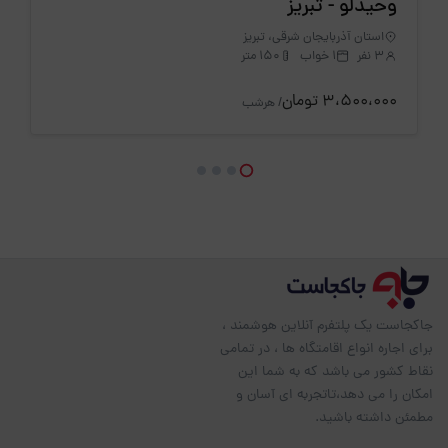
وحیدلو - تبریز
استان آذربایجان شرقی، تبریز
3 نفر
1 خواب
150 متر
3،500،000 تومان
/ هرشب
جاکجاست یک پلتفرم آنلاین هوشمند ،
برای اجاره انواع اقامتگاه ها ، در تمامی
نقاط کشور می باشد که به شما این
امکان را می دهد،تاتجربه ای آسان و
مطمئن داشته باشید.