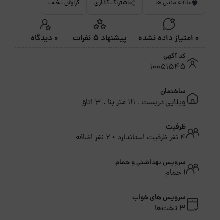
علاقه مندی ها
اشتراک گذاری
گزارش تخلف
0 امتیاز داده نشده
پیشنهاد 5 نفرات
0 دیدگاه
کد آگهی
10051545
ساختمان
ویلایی دربست . 111 متر بنا . 3 اتاق
ظرفیت
4 نفر ظرفیت استاندارد + 2 نفر اضافه
سرویس بهداشتی و حمام
1 حمام
سرویس های خواب
3 تخت‌ها