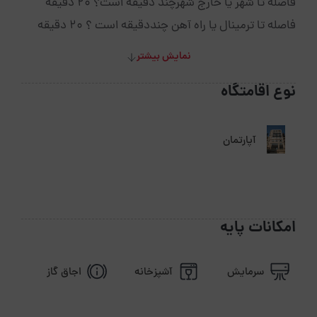
فاصله تا شهر یا خارج شهرچند دقیقه است؟ 20 دقیقه
فاصله تا ترمینال یا راه آهن چنددقیقه است ؟ 20 دقیقه
نمایش بیشتر
نوع اقامتگاه
آپارتمان
امکانات پایه
سرمایش
آشپزخانه
اجاق گاز