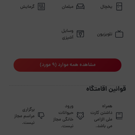
یخچال
مبلمان
گرمایش
وسایل
تلویزیون
آشپزی
مشاهده همه موارد (9 مورد)
قوانین اقامتگاه
همراه
ورود
برگزاری
داشتن کارت
حیوانات
مراسم مجاز
ملی الزامی
خانگی مجاز
نیست.
می باشد.
نیست.