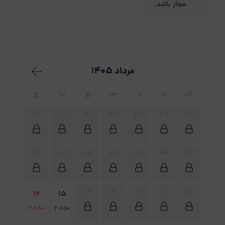
مجاز باشد.
مرداد 1405
ش
ی
د
س
چ
پ
ج
02
01
31
30
29
28
27
09
08
07
06
05
04
03
14
13
12
11
10
16
15
2،750
2،750