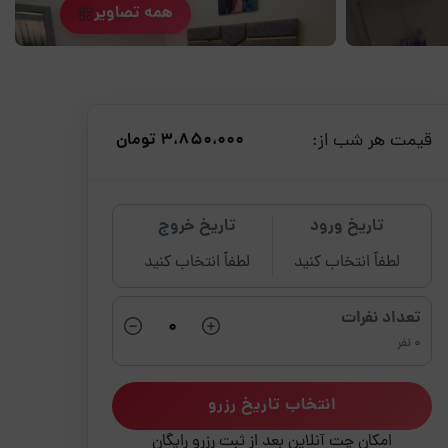
همه تصاویر
قیمت هر شب از:
3،850،000 تومان
تاریخ ورود
تاریخ خروج
لطفاً انتخاب کنید
لطفاً انتخاب کنید
تعداد نفرات
0 نفر
انتخاب تاریخ رزرو
امکان چت آنلاین بعد از ثبت رزرو رایگان