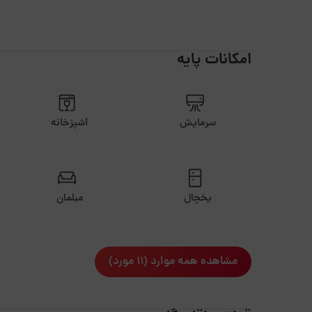
امکانات پایه
سرمایش
آشپزخانه
یخچال
مبلمان
مشاهده همه موارد (11 مورد)