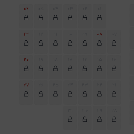
06
05
04
03
02
01
13
12
11
10
09
08
07
20
19
18
17
16
15
14
27
26
25
24
23
22
21
31
30
29
28