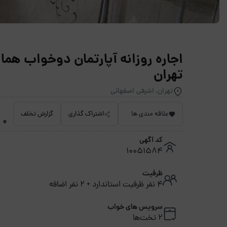
تهران
تهران, اشرفی اصفهانی
علاقه مندی ها
اشتراک گذاری
گزارش تخلف
0 امتیاز داده نشده
کد آگهی
10051584
ظرفیت
4 نفر ظرفیت استاندارد + 2 نفر اضافه
سرویس های خواب
2 تخت‌ها