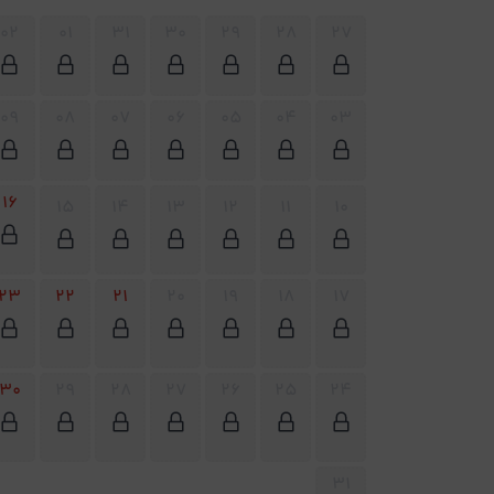
02
01
31
30
29
28
27
09
08
07
06
05
04
03
16
15
14
13
12
11
10
23
22
21
20
19
18
17
30
29
28
27
26
25
24
31