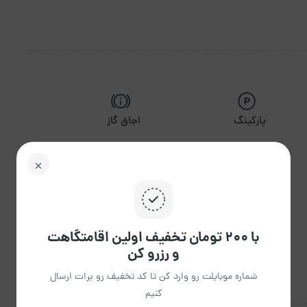
پارکینگ
اجاق گاز
گرمایش
تلویزیون
با ۲۰۰ تومان تخفیف اولین اقامتگاهت
و رزرو کن
شماره موبایلت رو وارد کن تا کد تخفیف رو برات ارسال
کنیم