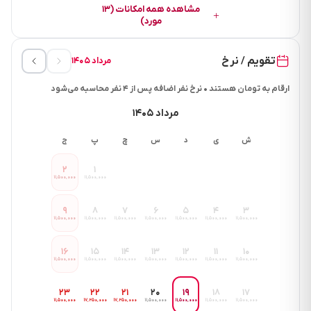
مشاهده همه امکانات (۱۳
مورد)
تقویم / نرخ
مرداد ۱۴۰۵
ارقام به تومان هستند • نرخ نفر اضافه پس از ۴ نفر محاسبه می‌شود
مرداد ۱۴۰۵
ش
ی
د
س
چ
پ
ج
۲
۱
۱۱٬۵۰۰٬۰۰۰
۱۱٬۵۰۰٬۰۰۰
۹
۸
۷
۶
۵
۴
۳
۱۱٬۵۰۰٬۰۰۰
۱۱٬۵۰۰٬۰۰۰
۱۱٬۵۰۰٬۰۰۰
۱۱٬۵۰۰٬۰۰۰
۱۱٬۵۰۰٬۰۰۰
۱۱٬۵۰۰٬۰۰۰
۱۱٬۵۰۰٬۰۰۰
۱۶
۱۵
۱۴
۱۳
۱۲
۱۱
۱۰
۱۱٬۵۰۰٬۰۰۰
۱۱٬۵۰۰٬۰۰۰
۱۱٬۵۰۰٬۰۰۰
۱۱٬۵۰۰٬۰۰۰
۱۱٬۵۰۰٬۰۰۰
۱۱٬۵۰۰٬۰۰۰
۱۱٬۵۰۰٬۰۰۰
۲۳
۲۲
۲۱
۲۰
۱۹
۱۸
۱۷
۱۱٬۵۰۰٬۰۰۰
۱۷٬۲۵۰٬۰۰۰
۱۷٬۲۵۰٬۰۰۰
۱۱٬۵۰۰٬۰۰۰
۱۱٬۵۰۰٬۰۰۰
۱۱٬۵۰۰٬۰۰۰
۱۱٬۵۰۰٬۰۰۰