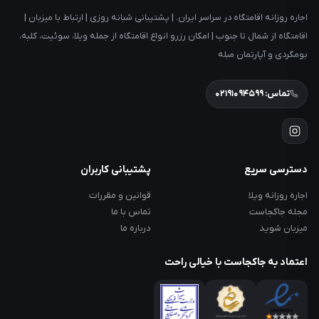
اجاره روزانه اقامتگاه در سراسر ایران. | پشتیبانی شبانه روزی | ارتباط با میزبان |
اقامتگاه از شمال تا جنوب | امکان رزرو انواع اقامتگاه از جمله ویلا، سوئیت، کلبه،
بومگردی و آپارتمان مبله
تماس: ۰۲۱۹۱۰۹۴۵۹۹
دسترسی سریع
پشتیبانی کاربران
اجاره روزانه ویلا
قوانین و مقررات
مجله جاکجاست
تماس با ما
میزبان شوید
درباره ما
اعتماد به جاکجاست با خیالی راحت