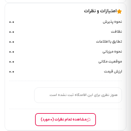
امتیازات و نظرات
نحوه پذیرش
۰.۰
نظافت
۰.۰
تطابق با اطلاعات
۰.۰
نحوه میزبانی
۰.۰
موقعیت مکانی
۰.۰
ارزش قیمت
۰.۰
هنوز نظری برای این اقامتگاه ثبت نشده است.
مشاهده تمام نظرات (۰ مورد)