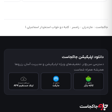
جاکجاست
مازندران
رامسر
کلبه دو خواب استخردار اسماعیلی 1
دانلود اپلیکیشن جاکجاست
دسترسی سریع‌تر، تخفیف‌های ویژه اپلیکیشن و مدیریت آسان رزروها
همیشه همراه شماست
دانلود از
دانلود از
دریافت نسخه
کافه‌ بازار
مایکت
لینک مستقیم APK
جاکجاست