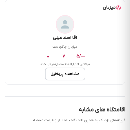
میزبان
اقا اسماعیلی
میزبان جاکجاست
۰
۷
—/۵
میانگین امتیاز
اقامتگاه فعال
نظر ثبت‌شده
مشاهده پروفایل
اقامتگاه های مشابه
گزینه‌های نزدیک به همین اقامتگاه با امتیاز و قیمت مشابه