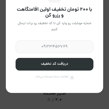
3
دقیقه
با ۲۰۰ تومان تخفیف اولین اقامتگاهت
میانگین پاسخ
و رزرو کن
شماره موبایلت رو وارد کن تا کد تخفیف رو برات ارسال
کنیم
61.54%
تایید رزرو
دریافت کد تخفیف
امتیاز و دیدگاه‌ها کاربران
(2دیدگاه‌ها)
اطلاعات شما محرمانه می‌ماند
امتیاز اقامتگاه
2.0
از 5