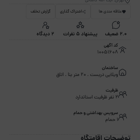
تهران, ایت الله کاشانی
علاقه مندی ها
اشتراک گذاری
گزارش تخلف
2.0 ضعیف
پیشنهاد 5 نفرات
2 دیدگاه
کد آگهی
10051608
ساختمان
ویلایی دربست . 20 متر بنا . اتاق
ظرفیت
2 نفر ظرفیت استاندارد
سرویس بهداشتی و حمام
1 حمام
توضیحات اقامتگاه