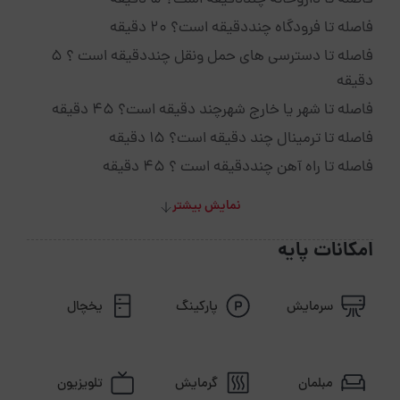
فاصله تا داروخانه چنددقیقه است؟ 5 دقیقه
فاصله تا فرودگاه چنددقیقه است؟ 20 دقیقه
فاصله تا دسترسی های حمل ونقل چنددقیقه است ؟ 5
دقیقه
فاصله تا شهر یا خارج شهرچند دقیقه است؟ 45 دقیقه
فاصله تا ترمینال چند دقیقه است؟ 15 دقیقه
فاصله تا راه آهن چنددقیقه است ؟ 45 دقیقه
نمایش بیشتر
امکانات پایه
سرمایش
پارکینگ
یخچال
مبلمان
گرمایش
تلویزیون