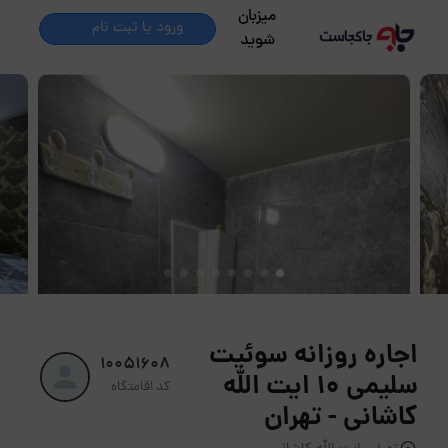
میزبان
ورود یا ثبت نام
شوید
اجاره روزانه سوئیت
10051608
سلیمی 10 ایت الله
کد اقامتگاه
کاشانی - تهران