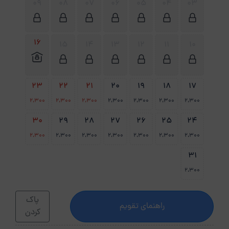
09
08
07
06
05
04
03
16
15
14
13
12
11
10
23
22
21
20
19
18
17
2،300
2،300
2،300
2،300
2،300
2،300
2،300
30
29
28
27
26
25
24
2،300
2،300
2،300
2،300
2،300
2،300
2،300
31
2،300
پاک
راهنمای تقویم
کردن