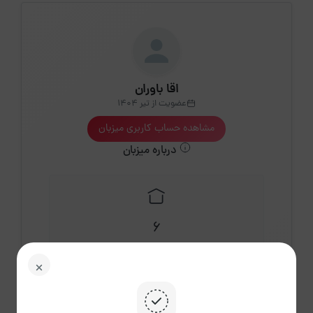
اقا باوران
عضویت از تیر 1404
مشاهده حساب کاربری میزبان
درباره میزبان
6
اقامتگاه فعال