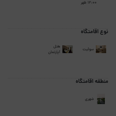
12:00 ظهر
نوع اقامتگاه
هتل
سوئیت
آپارتمان
منطقه اقامتگاه
شهری