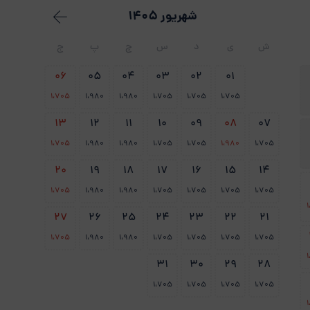
شهریور 1405
ش
ی
د
س
چ
پ
ج
06
05
04
03
02
01
1،705
1،980
1،980
1،705
1،705
1،705
13
12
11
10
09
08
07
1،705
1،980
1،980
1،705
1،705
1،980
1،705
20
19
18
17
16
15
14
1،705
1،980
1،980
1،705
1،705
1،705
1،705
27
26
25
24
23
22
21
1،705
1،980
1،980
1،705
1،705
1،705
1،705
31
30
29
28
1،705
1،705
1،705
1،705