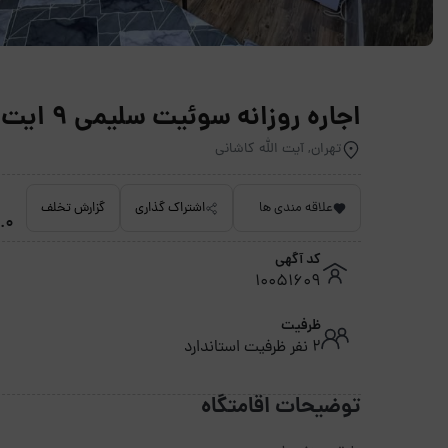
اجاره روزانه سوئیت سلیمی 9 ایت الله کاشانی - تهران
تهران, آیت الله کاشانی
علاقه مندی ها
اشتراک گذاری
گزارش تخلف
3.0 م
کد آگهی
10051609
ظرفیت
2 نفر ظرفیت استاندارد
توضیحات اقامتگاه