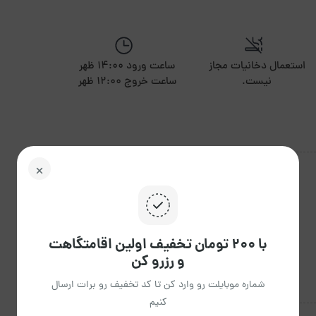
استعمال دخانیات مجاز
ساعت ورود 14:00 ظهر
نیست.
ساعت خروج 12:00 ظهر
با ۲۰۰ تومان تخفیف اولین اقامتگاهت
و رزرو کن
شماره موبایلت رو وارد کن تا کد تخفیف رو برات ارسال
کنیم