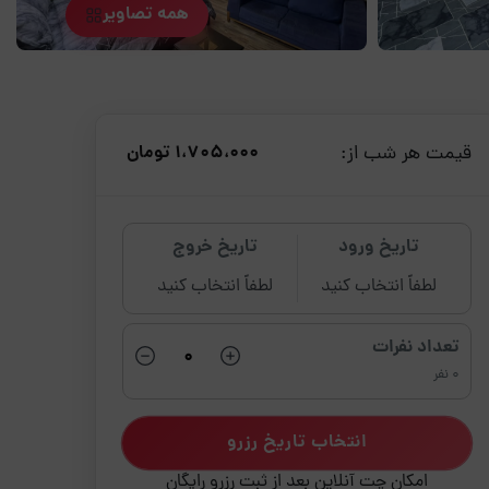
همه تصاویر
قیمت هر شب از:
1،705،000 تومان
تاریخ ورود
تاریخ خروج
لطفاً انتخاب کنید
لطفاً انتخاب کنید
تعداد نفرات
0 نفر
انتخاب تاریخ رزرو
امکان چت آنلاین بعد از ثبت رزرو رایگان