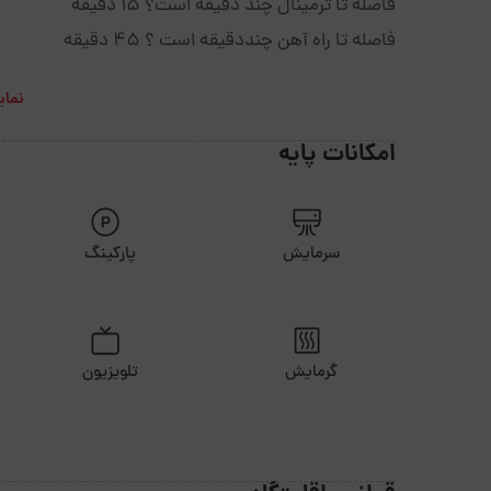
فاصله تا ترمینال چند دقیقه است؟ 15 دقیقه
فاصله تا راه آهن چنددقیقه است ؟ 45 دقیقه
نمای
امکانات پایه
سرمایش
پارکینگ
گرمایش
تلویزیون