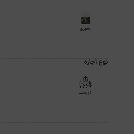
شهری
نوع اجاره
دربست