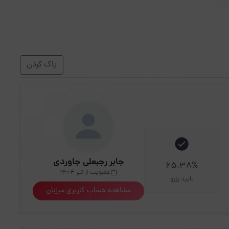
پاک کردن
جابر رجبعلی جاوردی
65.38%
عضویت از تیر 1404
تایید رزرو
مشاهده حساب کاربری میزبان