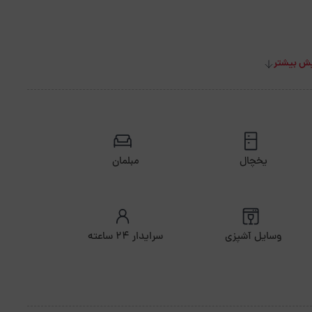
ش بیشتر
یخچال
مبلمان
وسایل آشپزی
سرایدار ۲۴ ساعته