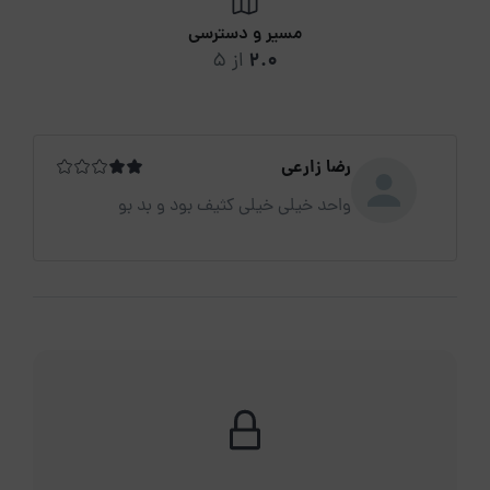
مسیر و دسترسی
2.0
از 5
رضا زارعی
واحد خیلی خیلی کثیف بود و بد بو