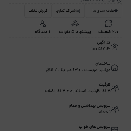
تهران, آیت الله کاشانی
علاقه مندی ها
اشتراک گذاری
گزارش تخلف
2.0 ضعیف
پیشنهاد 5 نفرات
1 دیدگاه
کد آگهی
10051613
ساختمان
ویلایی دربست . 130 متر بنا . 2 اتاق
ظرفیت
4 نفر ظرفیت استاندارد + 4 نفر اضافه
سرویس بهداشتی و حمام
1 حمام
سرویس های خواب