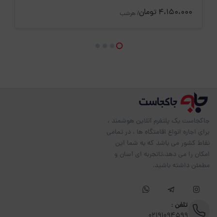
4،150،000 تومان
/ هرشب
جاکجاست یک پلتفرم آنلاین هوشمند ،
برای اجاره انواع اقامتگاه ها ، در تمامی
نقاط کشور می باشد که به شما این
امکان را می دهد،تاتجربه ای آسان و
مطمئن داشته باشید.
تلفن :
02191094599