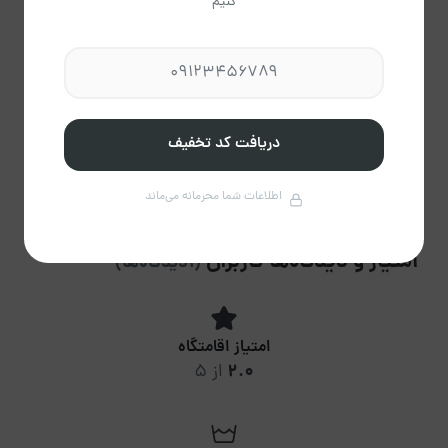
کنیم
میانگین پاسخ
65.38%
دریافت کد تخفیف
تایید رزرو
اطلاعات شما محرمانه می‌ماند
امتیاز و دیدگاه‌ها کاربران
(1دیدگاه‌ها)
امتیاز اقامتگاه
2.0
از 5