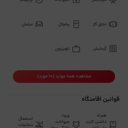
سرمایش
آشپزخانه
پارکینگ
اجاق گاز
یخچال
مبلمان
گرمایش
تلویزیون
مشاهده همه موارد (10 مورد)
قوانین اقامتگاه
همراه
ورود
استعمال
داشتن کارت
حیوانات
دخانیات