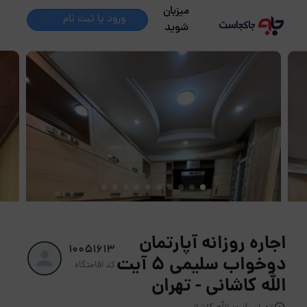
میزبان
ورود یا ثبت نام
شوید
اجاره روزانه آپارتمان
10051613
دوخواب سلیمی 5 آیت
کد اقامتگاه
الله کاشانی - تهران