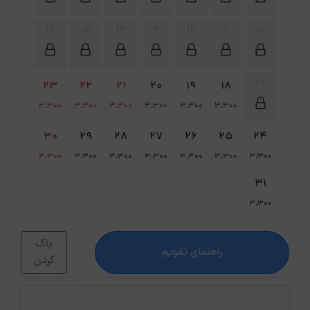
16
15
14
13
12
11
10
17
23
22
21
20
19
18
3،300
3،300
3،300
3،300
3،300
3،300
30
29
28
27
26
25
24
3،300
3،300
3،300
3،300
3،300
3،300
3،300
31
3،300
پاک
راهنمای تقویم
کردن