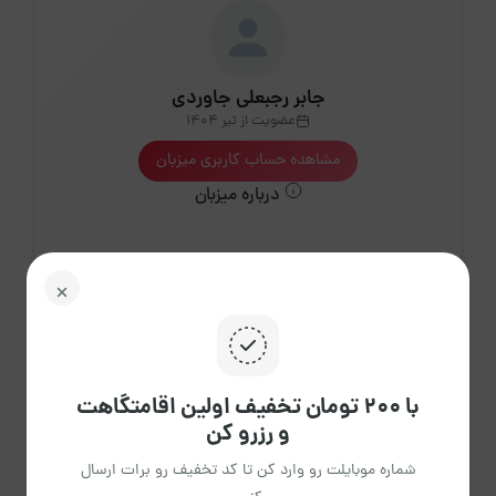
جابر رجبعلی جاوردی
عضویت از تیر 1404
مشاهده حساب کاربری میزبان
درباره میزبان
9
اقامتگاه فعال
با ۲۰۰ تومان تخفیف اولین اقامتگاهت
و رزرو کن
شماره موبایلت رو وارد کن تا کد تخفیف رو برات ارسال
29
دقیقه