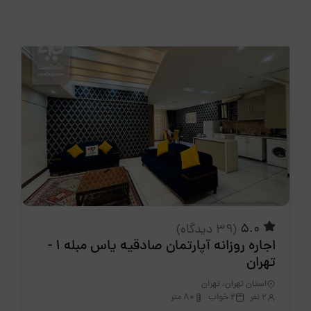
5.0
(39 دیدگاه)
اجاره روزانه آپارتمان صادقیه یاس مبله 1 -
تهران
استان تهران، تهران
2 نفر
2 خواب
80 متر