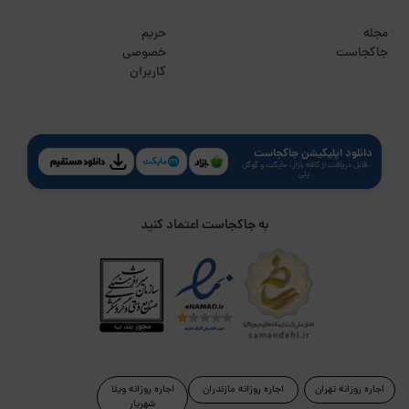
مجله
حریم
جاکجاست
خصوصی
کاربران
دانلود اپلیکیشن جاکجاست
قابل دریافت از کافه بازار، مایکت و گوگل
پلی
به جاکجاست اعتماد کنید
اجاره روزانه تهران
اجاره روزانه مازندران
اجاره روزانه ویلا
شهریار