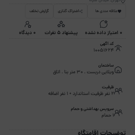
تهران, میدان سپاه
علاقه مندی ها
اشتراک گذاری
گزارش تخلف
0 امتیاز داده نشده
پیشنهاد 5 نفرات
0 دیدگاه
کد آگهی
10051624
ساختمان
ویلایی دربست . 30 متر بنا . اتاق
ظرفیت
2 نفر ظرفیت استاندارد + 1 نفر اضافه
سرویس بهداشتی و حمام
1 حمام
توضیحات اقامتگاه