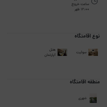
ساعت خروج
12:00 ظهر
نوع اقامتگاه
هتل
سوئیت
آپارتمان
منطقه اقامتگاه
شهری