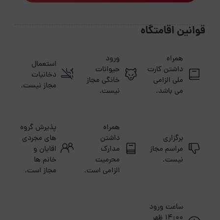
قوانین اقامتگاه
همراه
ورود
استعمال
داشتن کارت
حیوانات
دخانیات
ملی الزامی
خانگی مجاز
مجاز نیست.
می باشد.
نیست.
همراه
پذیرش گروه
برگزاری
داشتن
های مجردی
مراسم مجاز
مدارک
اقایان و
نیست.
محرمیت
خانم ها
الزامی است.
مجاز است.
ساعت ورود
14:00 ظهر