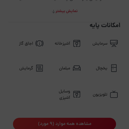
نمایش بیشتر
امکانات پایه
سرمایش
آشپزخانه
اجاق گاز
یخچال
مبلمان
گرمایش
وسایل
تلویزیون
آشپزی
مشاهده همه موارد (9 مورد)