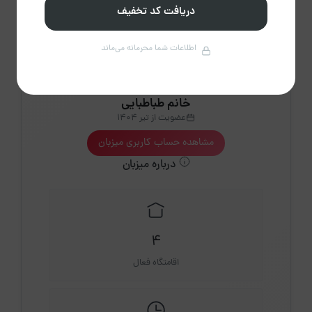
دریافت کد تخفیف
اطلاعات شما محرمانه می‌ماند
خانم طباطبایی
عضویت از تیر 1404
مشاهده حساب کاربری میزبان
درباره میزبان
4
اقامتگاه فعال