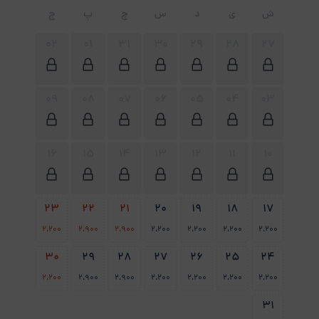
ش
ی
د
س
چ
پ
ج
02
01
31
30
29
28
27
09
08
07
06
05
04
03
16
15
14
13
12
11
10
23
22
21
20
19
18
17
2،200
2،900
2،900
2،200
2،200
2،200
2،200
30
29
28
27
26
25
24
2،200
2،900
2،900
2،200
2،200
2،200
2،200
31