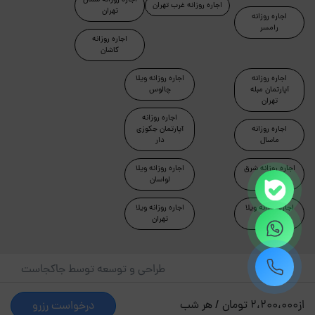
اجاره روزانه شمال
اجاره روزانه غرب تهران
تهران
اجاره روزانه
رامسر
اجاره روزانه
کاشان
اجاره روزانه
اجاره روزانه ویلا
آپارتمان مبله
چالوس
تهران
اجاره روزانه
اجاره روزانه
آپارتمان جکوزی
ماسال
دار
اجاره روزانه شرق
اجاره روزانه ویلا
تهران
لواسان
اجاره روزانه ویلا
اجاره روزانه ویلا
دماوند
تهران
طراحی و توسعه توسط جاکجاست
© کلیه حقوق این سایت محفوظ و متعلق به شرکت کیمیای سبز
از
2،200،000 تومان / هر شب
درخواست رزرو
حیات است.