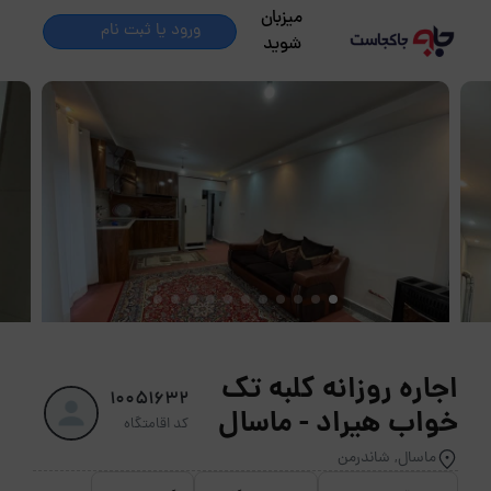
میزبان
ورود یا ثبت نام
شوید
اجاره روزانه کلبه تک
10051632
خواب هیراد - ماسال
کد اقامتگاه
ماسال, شاندرمن