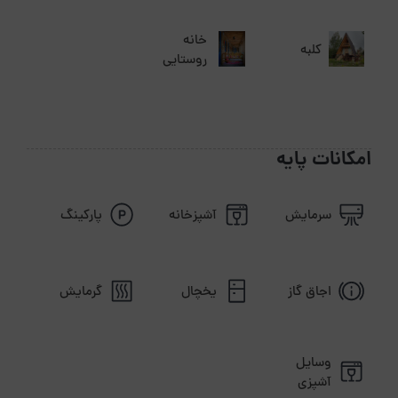
فاصله تا ییلاقات چند دقیقه است؟ 1 ساعت
خانه
کلبه
فاصله تا جنگل چنددقیقه است؟ 1 دقیقه
روستایی
فاصله تا دریا چنددقیقه است؟ 20 دقیقه
فاصله تا داروخانه چنددقیقه است؟ 10 دقیقه
فاصله تا فرودگاه چنددقیقه است؟45 دقیقه
امکانات پایه
فاصله تا دسترسی های حمل ونقل چنددقیقه است ؟ 5
دقیقه
سرمایش
آشپزخانه
پارکینگ
فاصله تا شهر یا خارج شهرچند دقیقه است؟ 10 دقیقه
فاصله تا ترمینال یا راه آهن چنددقیقه است ؟ 1 دقیقه
اجاق گاز
یخچال
گرمایش
وسایل
آشپزی