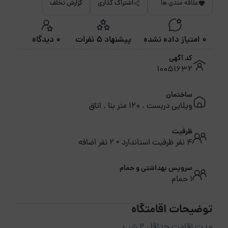
علاقه مندی ها
اشتراک گذاری
گزارش تخلف
0 امتیاز داده نشده
پیشنهاد 5 نفرات
0 دیدگاه
کد آگهی
10051632
ساختمان
ویلایی دربست . 120 متر بنا . اتاق
ظرفیت
4 نفر ظرفیت استاندارد + 2 نفر اضافه
سرویس بهداشتی و حمام
1 حمام
توضیحات اقامتگاه
مدت اقامت حداقل 2 شب