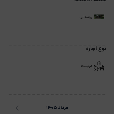
منطقه اقامتگاه
روستایی
نوع اجاره
دربست
مرداد 1405