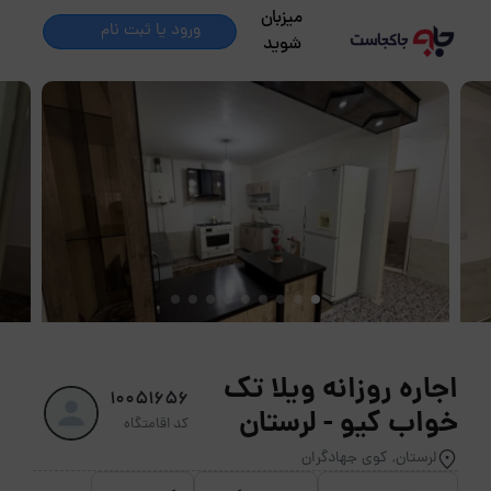
میزبان
ورود یا ثبت نام
شوید
اجاره روزانه ویلا تک
10051656
خواب کیو - لرستان
کد اقامتگاه
لرستان, کوی جهادگران