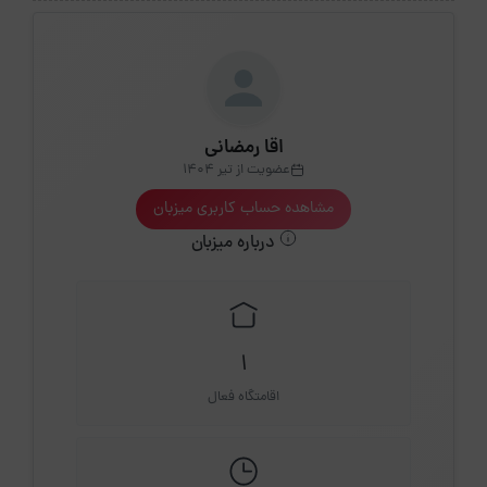
اقا رمضانی
عضویت از تیر 1404
مشاهده حساب کاربری میزبان
درباره میزبان
1
اقامتگاه فعال