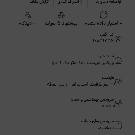
علاقه مندی ها
اشتراک گذاری
گزارش تخلف
0 امتیاز داده نشده
پیشنهاد 5 نفرات
0 دیدگاه
کد آگهی
10051656
ساختمان
ویلایی دربست . 90 متر بنا . 1 اتاق
ظرفیت
3 نفر ظرفیت استاندارد + 1 نفر اضافه
سرویس بهداشتی و حمام
1 حمام
سرویس های خواب
1 تخت‌ها