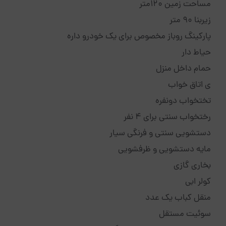
مساحت زمین 120متر
زیربنا 90 متر
پارکینگ روباز مخصوص برای یک خودرو داره
حیاط دار
حمام داخل منزل
ی اتاق خواب
تختخواب دونفره
رختخواب سنتی برای 4 نفر
دستشویی سنتی و فرنگی سیار
مایه دستشویی و ظرفشویی
بخاری گازی
کولر ابی
منقل کباب یک عدد
سوئیت مستقل