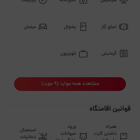
سرمایش
آشپزخانه
پارکینگ
اجاق گاز
یخچال
مبلمان
گرمایش
تلویزیون
مشاهده همه موارد (9 مورد)
قوانین اقامتگاه
همراه
ورود
استعمال
داشتن کارت
حیوانات
دخانیات