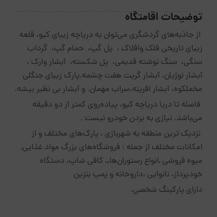
توضیحات اقامتگاه
از جاذبه‌های گردشگری می‌توان به دریاچه زیبای کیو، قلعه
زیبای تاریخی فلک وافلاک ، پل گپ، حمام گپ، گرداب
سنگی، سنگ نوشته قدیمی، پل شکسته، آبشار وارک ،
آبشار نوژیان، آبشار گریت هفت چشمه.پارک زیبای جنگلی
مخملکوه، آبشار افرینه،سراب مهمان. و آبشار بی نظیر بیشه.
فاصله تا دریا دریاچه کیو، پیاده‌روی کمتر از دو دقیقه
می‌باشد. نیازی به بردن خودرو نیست .
نزدیک ترین منطقه به شهربازی ، پارک‌های مختلف و از
امکانات مختلف از جمله : فروشگاه‌های بزرگ مواد غذایی,
میوه فروشی ,انواع رستوران‌ها,,, کافی شاپ، دستگاه
خودپرداز، نانوایی ،داروخانه و پمپ بنزین
دارای پارکینگ شخصی.