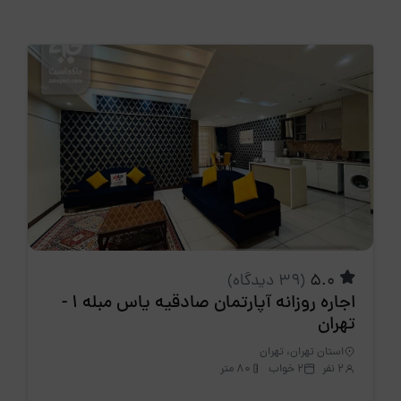
5.0
(39 دیدگاه)
اجاره روزانه آپارتمان صادقیه یاس مبله 1 -
تهران
استان تهران، تهران
2 نفر
2 خواب
80 متر