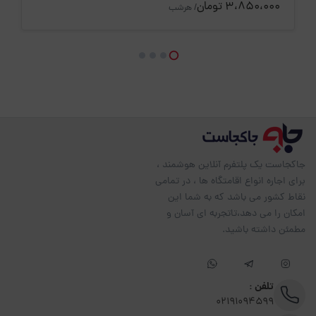
3،850،000 تومان
/ هرشب
جاکجاست یک پلتفرم آنلاین هوشمند ،
برای اجاره انواع اقامتگاه ها ، در تمامی
نقاط کشور می باشد که به شما این
امکان را می دهد،تاتجربه ای آسان و
مطمئن داشته باشید.
تلفن :
02191094599