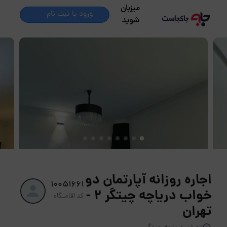
میزبان
ورود یا ثبت نام
شوید
اجاره روزانه آپارتمان دو
10051661
خواب دریاچه چیتگر 2 -
کد اقامتگاه
تهران