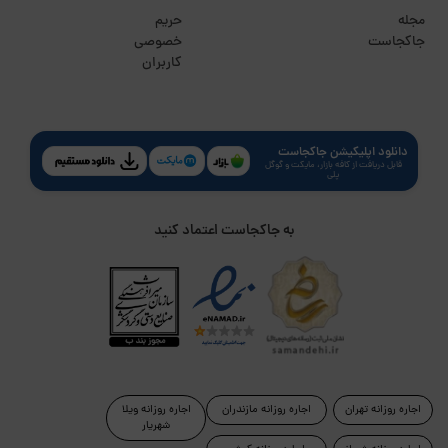
مجله
حریم
جاکجاست
خصوصی
کاربران
دانلود اپلیکیشن جاکجاست
قابل دریافت از کافه بازار، مایکت و گوگل
پلی
به جاکجاست اعتماد کنید
اجاره روزانه تهران
اجاره روزانه مازندران
اجاره روزانه ویلا
شهریار