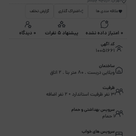
تهران, دریاچه چیتگر
علاقه مندی ها
اشتراک گذاری
گزارش تخلف
0 امتیاز داده نشده
پیشنهاد 5 نفرات
0 دیدگاه
کد آگهی
10051661
ساختمان
ویلایی دربست . 80 متر بنا . 2 اتاق
ظرفیت
3 نفر ظرفیت استاندارد + 2 نفر اضافه
سرویس بهداشتی و حمام
1 حمام
سرویس های خواب