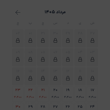
مرداد 1405
ش
ی
د
س
چ
پ
ج
02
01
31
30
29
28
27
09
08
07
06
05
04
03
16
15
14
13
12
11
10
23
22
21
20
19
18
17
4،400
4،400
4،400
4،400
4،400
4،400
4،400
30
29
28
27
26
25
24