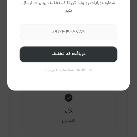
شماره موبایلت رو وارد کن تا کد تخفیف رو برات ارسال
کنیم
5
اقامتگاه فعال
دریافت کد تخفیف
0
دقیقه
اطلاعات شما محرمانه می‌ماند
میانگین پاسخ
0%
تایید رزرو