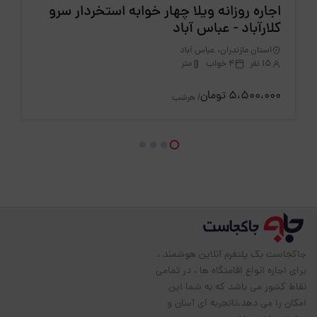
اجاره روزانه ویلا چهار خوابه استخردار سرو
کلارآباد - عباس آباد
استان مازندران، عباس آباد
15 نفر
4 خواب
متر
5،500،000 تومان
/ هرشب
جاکجاست یک پلتفرم آنلاین هوشمند ،
برای اجاره انواع اقامتگاه ها ، در تمامی
نقاط کشور می باشد که به شما این
امکان را می دهد،تاتجربه ای آسان و