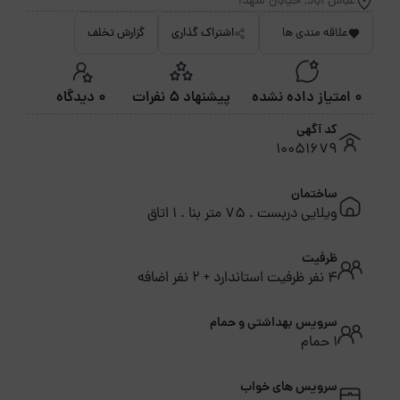
عباس آباد, خیابان شهدا
علاقه مندی ها
اشتراک گذاری
گزارش تخلف
0 امتیاز داده نشده
پیشنهاد 5 نفرات
0 دیدگاه
کد آگهی
10051679
ساختمان
ویلایی دربست . 75 متر بنا . 1 اتاق
ظرفیت
4 نفر ظرفیت استاندارد + 2 نفر اضافه
سرویس بهداشتی و حمام
1 حمام
سرویس های خواب