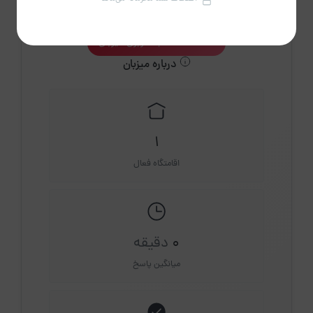
خانم شکیبا
عضویت از تیر 1404
مشاهده حساب کاربری میزبان
درباره میزبان
1
اقامتگاه فعال
0
دقیقه
میانگین پاسخ