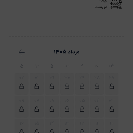
نیمه
دربست
مرداد 1405
ش
ی
د
س
چ
پ
ج
02
01
31
30
29
28
27
09
08
07
06
05
04
03
16
15
14
13
12
11
10