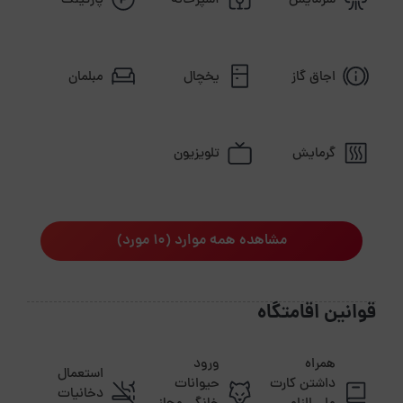
سرمایش
آشپزخانه
پارکینگ
اجاق گاز
یخچال
مبلمان
گرمایش
تلویزیون
مشاهده همه موارد (10 مورد)
قوانین اقامتگاه
همراه
ورود
استعمال
داشتن کارت
حیوانات
دخانیات