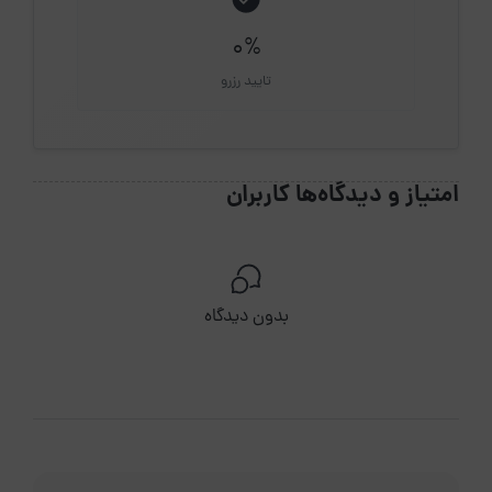
0%
تایید رزرو
امتیاز و دیدگاه‌ها کاربران
بدون دیدگاه