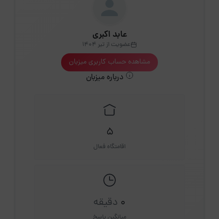
عابد اکبری
عضویت از تیر 1404
مشاهده حساب کاربری میزبان
درباره میزبان
5
اقامتگاه فعال
0
دقیقه
میانگین پاسخ