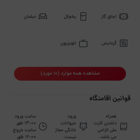
اجاق گاز
یخچال
مبلمان
گرمایش
تلویزیون
مشاهده همه موارد (10 مورد)
قوانین اقامتگاه
همراه
ورود
ساعت ورود
داشتن کارت
حیوانات
14:00 ظهر
ملی الزامی
خانگی مجاز
ساعت خروج
می باشد.
نیست.
12:00 ظهر