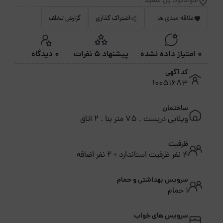
سوادکوه, پل سفید
علاقه مندی ها
اشتراک گذاری
گزارش تخلف
0 امتیاز داده نشده
پیشنهاد 5 نفرات
0 دیدگاه
کد آگهی
10051683
ساختمان
ویلایی دربست . 75 متر بنا . 2 اتاق
ظرفیت
4 نفر ظرفیت استاندارد + 2 نفر اضافه
سرویس بهداشتی و حمام
1 حمام
سرویس های خواب