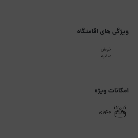
ویژگی های اقامتگاه
خوش
منظره
امکانات ویژه
جکوزی