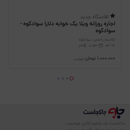
اقامتگاه جدید
اجاره روزانه ویلا یک خوابه دلارا سوادکوه -
سوادکوه
استان املش، سوادکوه
1 نفر
1 خواب
متر
1،000،000 تومان
/ هرشب
جاکجاست یک پلتفرم آنلاین هوشمند ،