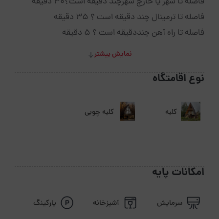
فاصله تا شهر یا خارج شهرچند دقیقه است؟30 دقیقه
فاصله تا ترمینال چند دقیقه است ؟ 35 دقیقه
فاصله تا راه آهن چنددقیقه است ؟ 5 دقیقه
نمایش بیشتر
نوع اقامتگاه
کلبه
کلبه چوبی
امکانات پایه
سرمایش
آشپزخانه
پارکینگ