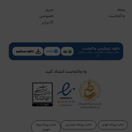
مجله
حریم
جاکجاست
خصوصی
کاربران
دانلود اپلیکیشن جاکجاست
قابل دریافت از کافه بازار، مایکت و گوگل
پلی
به جاکجاست اعتماد کنید
اجاره روزانه تهران
اجاره روزانه مازندران
اجاره روزانه ویلا
شهریار