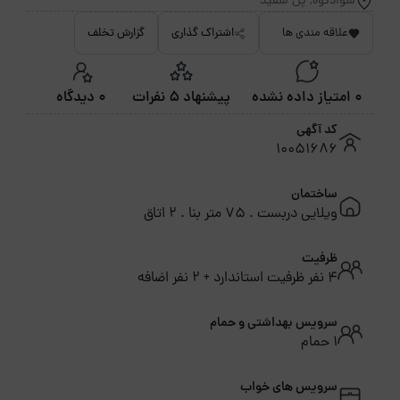
سوادکوه, پل سفید
علاقه مندی ها
اشتراک گذاری
گزارش تخلف
0 امتیاز داده نشده
پیشنهاد 5 نفرات
0 دیدگاه
کد آگهی
10051686
ساختمان
ویلایی دربست . 75 متر بنا . 2 اتاق
ظرفیت
4 نفر ظرفیت استاندارد + 2 نفر اضافه
سرویس بهداشتی و حمام
1 حمام
سرویس های خواب