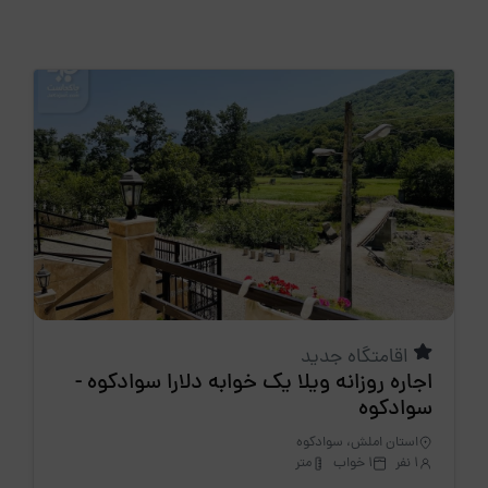
اقامتگاه جدید
اجاره روزانه ویلا یک خوابه دلارا سوادکوه -
سوادکوه
استان املش، سوادکوه
1 نفر
1 خواب
متر