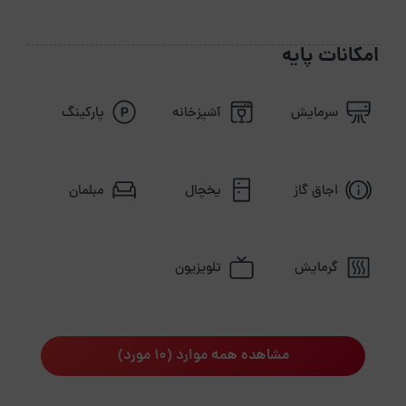
امکانات پایه
سرمایش
آشپزخانه
پارکینگ
اجاق گاز
یخچال
مبلمان
گرمایش
تلویزیون
مشاهده همه موارد (10 مورد)