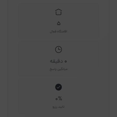
5
اقامتگاه فعال
0
دقیقه
میانگین پاسخ
0%
تایید رزرو