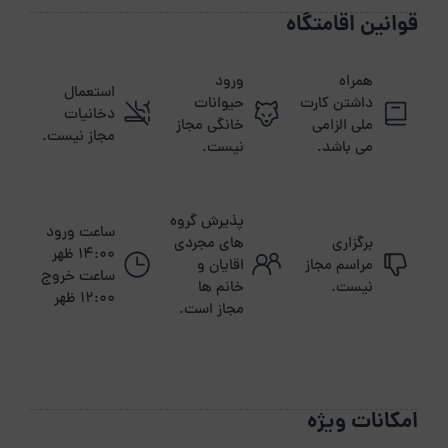
قوانین اقامتگاه
همراه
ورود
استعمال
داشتن کارت
حیوانات
دخانیات
ملی الزامی
خانگی مجاز
مجاز نیست.
می باشد.
نیست.
پذیرش گروه
ساعت ورود
برگزاری
های مجردی
14:00 ظهر
مراسم مجاز
اقایان و
ساعت خروج
نیست.
خانم ها
12:00 ظهر
مجاز است.
امکانات ویژه