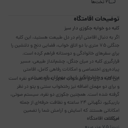
2 تخت‌ها
توضیحات اقامتگاه
کلبه دو خوابه جکوزی دار سبز
اگر به دنبال اقامتی آرام در دل طبیعت هستید، این کلبه
جنگلی ۷۵ متری با دو اتاق خواب، فضایی دنج و دلنشین را
برای سفرهای خانوادگی و دوستانه فراهم کرده است.
قرارگیری کلبه در میان جنگل، چشم‌انداز طبیعی، مسیر
پیاده‌روی اختصاصی و امکانات رفاهی کامل، اقامتی
متفاوت و خاطره‌انگیز را برای مهمانان رقم می‌زند.
این کلبه دارای دو اتاق خواب مجهز به دو تخت دو نفره است
و برای دو مهمان اضافه نیز رختخواب سنتی و پتو در نظر
گرفته شده است. همچنین جکوزی دو نفره، سیستم صوتی،
باربیکیو، نگهبانی ۲۴ ساعته و نظافت حرفه‌ای از جمله
امکاناتی هستند که آسایش و آرامش شما را تضمین
می‌کنند.
امکانات اقامتگاه
زیربنا ۷۵ متر مربع