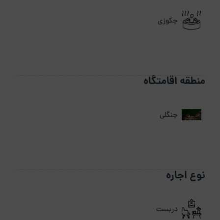
جکوزی
منطقه اقامتگاه
جنگلی
نوع اجاره
دربست