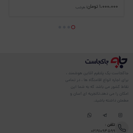
1،000،000 تومان
/ هرشب
جاکجاست یک پلتفرم آنلاین هوشمند ،
برای اجاره انواع اقامتگاه ها ، در تمامی
نقاط کشور می باشد که به شما این
امکان را می دهد،تاتجربه ای آسان و
مطمئن داشته باشید.
تلفن :
02191094599