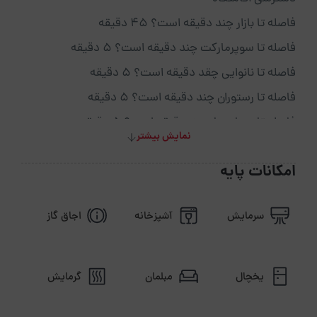
فاصله تا بازار چند دقیقه است؟ 45 دقیقه
فاصله تا سوپرمارکت چند دقیقه است؟ 5 دقیقه
فاصله تا نانوایی چقد دقیقه است؟ 5 دقیقه
فاصله تا رستوران چند دقیقه است؟ 5 دقیقه
فاصله تا بیمارستان چنددقیقه است؟ 5 دقیقه
نمایش بیشتر
فاصله تا کافی شاپ چنددقیقه است؟ 10 دقیقه
امکانات پایه
فاصله تا پاساژ چنددقیقه است؟ 10 دقیقه
فاصله تا داروخانه چنددقیقه است؟ 5 دقیقه
سرمایش
آشپزخانه
اجاق گاز
فاصله تا فرودگاه چنددقیقه است؟ 30 دقیقه
فاصله تا دسترسی های حمل ونقل چنددقیقه است ؟ 10
دقیقه
یخچال
مبلمان
گرمایش
فاصله تا شهر یا خارج شهرچند دقیقه است؟ 1 ساعت
فاصله تا ترمینال یا راه آهن چنددقیقه است ؟ 30 دقیقه