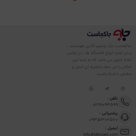
جاکجاست یک پلتفرم آنلاین هوشمند ،
برای اجاره انواع اقامتگاه ها ، در تمامی
نقاط کشور می باشد که به شما این
امکان را می دهد،تاتجربه ای آسان و
مطمئن داشته باشید.
تلفن :
02191094599
پشتیبانی :
09351306570
ایمیل :
info@jakojast.com