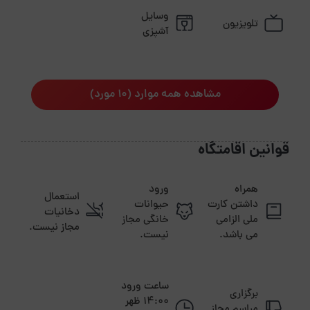
وسایل
تلویزیون
آشپزی
مشاهده همه موارد (10 مورد)
قوانین اقامتگاه
همراه
ورود
استعمال
داشتن کارت
حیوانات
دخانیات
ملی الزامی
خانگی مجاز
مجاز نیست.
می باشد.
نیست.
ساعت ورود
برگزاری
14:00 ظهر
مراسم مجاز