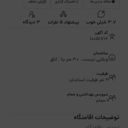
علاقه مندی ها
اشتراک گذاری
گزارش تخلف
3.7 خیلی خوب
پیشنهاد 5 نفرات
3 دیدگاه
کد آگهی
10051716
ساختمان
ویلایی دربست . 30 متر بنا . اتاق
ظرفیت
2 نفر ظرفیت استاندارد
سرویس بهداشتی و حمام
1 حمام
توضیحات اقامتگاه
دسترسی اقامتگاه