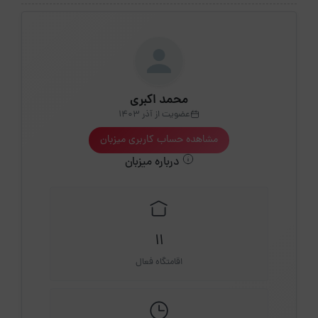
محمد اکبری
عضویت از آذر 1403
مشاهده حساب کاربری میزبان
درباره میزبان
11
اقامتگاه فعال