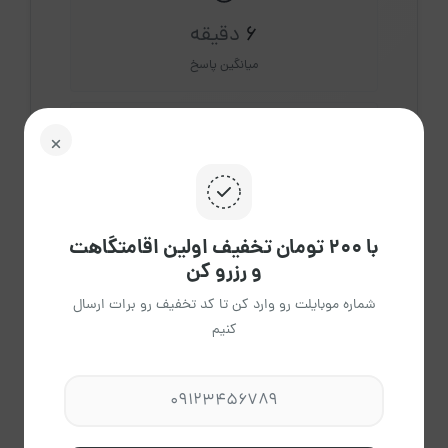
6
دقیقه
میانگین پاسخ
61.9%
تایید رزرو
با ۲۰۰ تومان تخفیف اولین اقامتگاهت
و رزرو کن
شماره موبایلت رو وارد کن تا کد تخفیف رو برات ارسال
امتیاز و دیدگاه‌ها کاربران
(3دیدگاه‌ها)
کنیم
امتیاز اقامتگاه
3.7
از 5