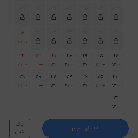
09
08
07
06
05
04
03
15
14
13
12
11
10
16
2،300
23
22
21
20
19
18
17
2،300
2،300
2،300
2،300
2،300
2،300
2،300
30
29
28
27
26
25
24
2،300
2،300
2،300
2،300
2،300
2،300
2،300
31
2،300
پاک
راهنمای تقویم
کردن