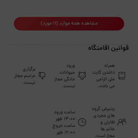
مشاهده همه موارد (11 مورد)
قوانین اقامتگاه
همراه
ورود
برگزاری
داشتن کارت
حیوانات
مراسم مجاز
ملی الزامی
خانگی مجاز
نیست.
می باشد.
نیست.
پذیرش گروه
ساعت ورود
های مجردی
14:00 ظهر
اقایان و
ساعت خروج
خانم ها
12:00 ظهر
مجاز است.