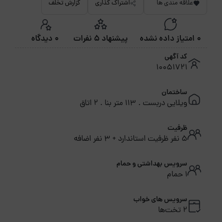
علاقه مندی ها
اشتراک گذاری
گزارش تخلف
0 امتیاز داده نشده
پیشنهاد 5 نفرات
0 دیدگاه
کد آگهی
10051721
ساختمان
ویلایی دربست . 113 متر بنا . 2 اتاق
ظرفیت
5 نفر ظرفیت استاندارد + 3 نفر اضافه
سرویس بهداشتی و حمام
1 حمام
سرویس های خواب
2 تخت‌ها