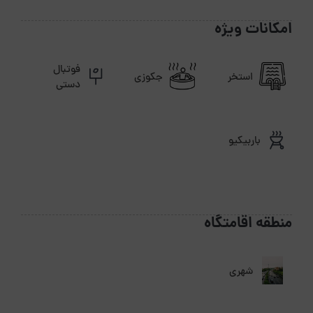
امکانات ویژه
فوتبال
استخر
جکوزی
دستی
باربیکیو
منطقه اقامتگاه
شهری