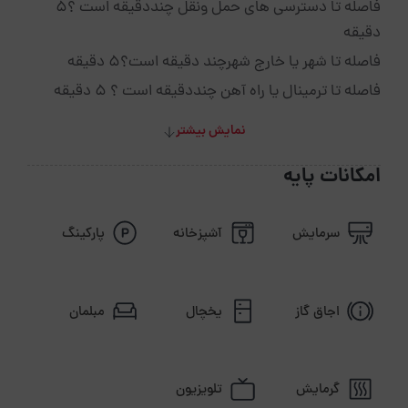
فاصله تا دسترسی های حمل ونقل چنددقیقه است ؟5
دقیقه
فاصله تا شهر یا خارج شهرچند دقیقه است؟5 دقیقه
فاصله تا ترمینال یا راه آهن چنددقیقه است ؟ 5 دقیقه
نمایش بیشتر
امکانات پایه
سرمایش
آشپزخانه
پارکینگ
اجاق گاز
یخچال
مبلمان
گرمایش
تلویزیون