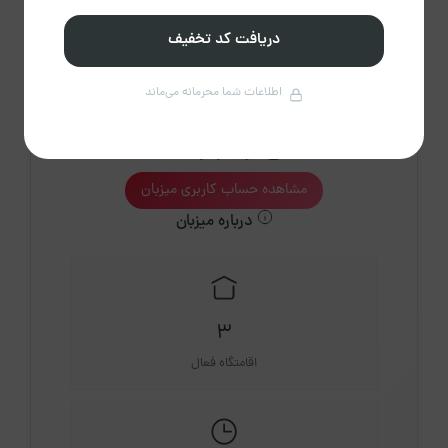
دریافت کد تخفیف
اطلاعات شما محرمانه می‌ماند
اقا انصاری
عضویت از تیر 1404
مشاهده حساب کاربری میزبان
درباره میزبان
3
اقامتگاه فعال