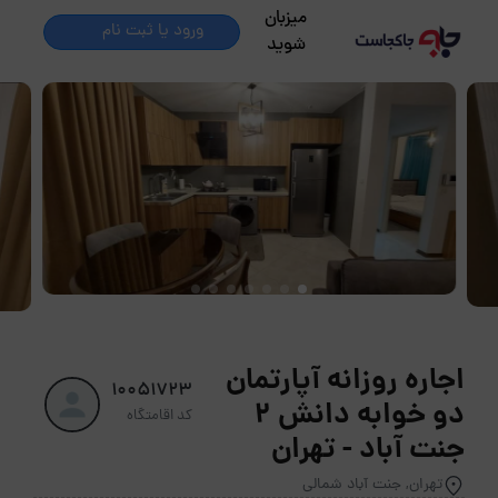
میزبان
ورود یا ثبت نام
شوید
اجاره روزانه آپارتمان
10051723
دو خوابه دانش 2
کد اقامتگاه
جنت آباد - تهران
تهران, جنت آباد شمالی