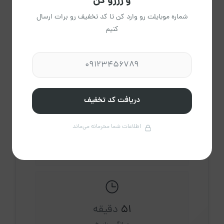
و رزرو کن
شماره موبایلت رو وارد کن تا کد تخفیف رو برات ارسال
کنیم
اقا دانش
عضویت از آذر 1403
مشاهده حساب کاربری میزبان
درباره میزبان
دریافت کد تخفیف
اطلاعات شما محرمانه می‌ماند
20
اقامتگاه فعال
51
دقیقه