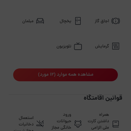
اجاق گاز
یخچال
مبلمان
گرمایش
تلویزیون
مشاهده همه موارد (12 مورد)
قوانین اقامتگاه
همراه
ورود
استعمال
داشتن کارت
حیوانات
دخانیات
ملی الزامی
خانگی مجاز