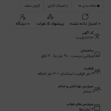
علاقه مندی ها
اشتراک گذاری
گزارش تخلف
0 امتیاز داده نشده
پیشنهاد 5 نفرات
0 دیدگاه
کد آگهی
10051723
ساختمان
ویلایی دربست . 90 متر بنا . 2 اتاق
ظرفیت
2 نفر ظرفیت استاندارد + 3 نفر اضافه
سرویس بهداشتی و حمام
1 حمام
سرویس های خواب
2 تخت‌ها