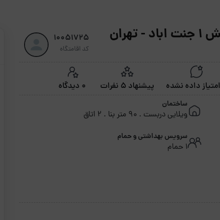
هران
10051725
کد اقامتگاه
پیشنهاد 5 نفرات
0 دیدگاه
ساختمان
ویلایی دربست . 90 متر بنا . 2 اتاق
سرویس بهداشتی و حمام
1 حمام