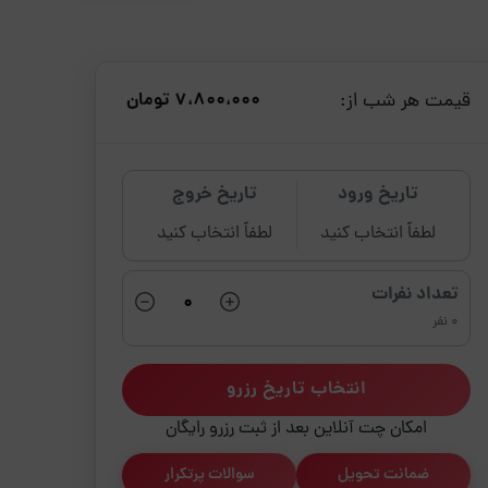
قیمت هر شب از:
7،800،000 تومان
تاریخ ورود
تاریخ خروج
لطفاً انتخاب کنید
لطفاً انتخاب کنید
تعداد نفرات
0 نفر
انتخاب تاریخ رزرو
امکان چت آنلاین بعد از ثبت رزرو رایگان
ضمانت تحویل
سوالات پرتکرار