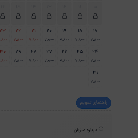
16
15
14
13
12
11
10
23
22
21
20
19
18
17
،800
7،800
7،800
7،800
7،800
7،800
7،800
30
29
28
27
26
25
24
،800
7،800
7،800
7،800
7،800
7،800
7،800
31
7،800
راهنمای تقویم
درباره میزبان