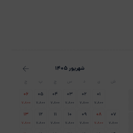
شهریور 1405
ش
ی
د
س
چ
پ
ج
06
05
04
03
02
01
7،800
7،800
7،800
7،800
7،800
7،800
13
12
11
10
09
08
07
7،800
7،800
7،800
7،800
7،800
7،800
7،800