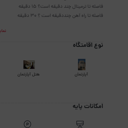
فاصله تا ترمینال چند دقیقه است؟ 15 دقیقه
فاصله تا راه آهن چنددقیقه است ؟ 30 دقیقه
نمای
نوع اقامتگاه
آپارتمان
هتل آپارتمان
امکانات پایه