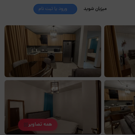
میزبان شوید
ورود یا ثبت نام
همه تصاویر