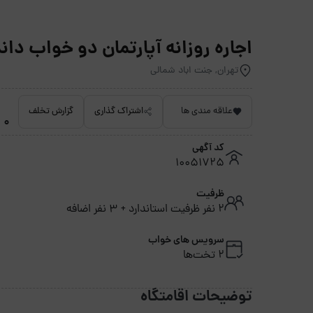
اجاره روزانه آپارتمان دو خواب دانش 1 جنت اباد - ت
تهران, جنت اباد شمالی
علاقه مندی ها
اشتراک گذاری
گزارش تخلف
0 امتیاز داده نشده
کد آگهی
10051725
ظرفیت
2 نفر ظرفیت استاندارد + 3 نفر اضافه
سرویس های خواب
2 تخت‌ها
توضیحات اقامتگاه