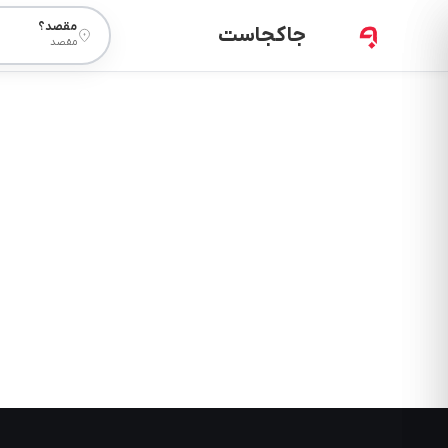
مقصد؟
جاکجاست
مقصد