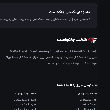
دانلود اپلیکیشن جاکجاست
دسترسی سریع‌تر، تخفیف‌های ویژه اپلیکیشن و مدیریت آسان رزروها
جاکجاست
اجاره روزانه اقامتگاه در سراسر ایران. | پشتیبانی شبانه روزی | ارتباط با
میزبان | اقامتگاه از شمال تا جنوب | امکان رزرو انواع اقامتگاه از جمله ویلا،
سوئیت، کلبه، بومگردی و آپارتمان مبله
دسترسی سریع به اقامتگاه‌ها
مقاصد پیشنهادی ۱
مقاصد پیشنهادی ۲
اجاره اقامتگاه تهران
اجاره اقامتگاه تنکابن
اجاره اقامتگاه شیراز
اجاره اقامتگاه قشم
اجاره اقامتگاه کردان
اجاره اقامتگاه چالوس