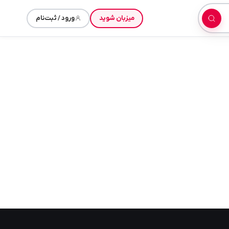
میزبان شوید
ورود / ثبت‌نام