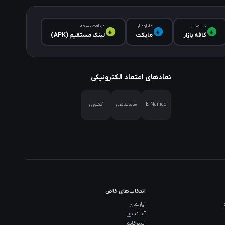
دانلود از
دانلود از
دریافت نسخه
کافه‌ بازار
مایکت
لینک مستقیم (APK)
نمادهای اعتماد الکترونیکی
E-Namad
ساماندهی
کشوری
انتخاب‌های خاص
آپارتمان
آسانسور
آشپزخانه