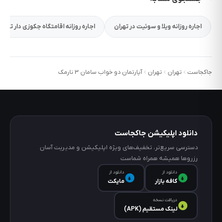
اجاره روزانه ویلا و سوئیت در تهران
اجاره روزانه اقامتگاه جکوزی دار تهران
جاکجاست
تهران
تهران
آپارتمان دو خواب سامان 3 نارمک
دانلود اپلیکیشن جاکجاست
دسترسی سریع‌تر، تخفیف‌های ویژه اپلیکیشن و مدیریت آسان
رزروها همیشه همراه شماست
دانلود از
دانلود از
کافه‌ بازار
مایکت
دریافت نسخه
لینک مستقیم (APK)