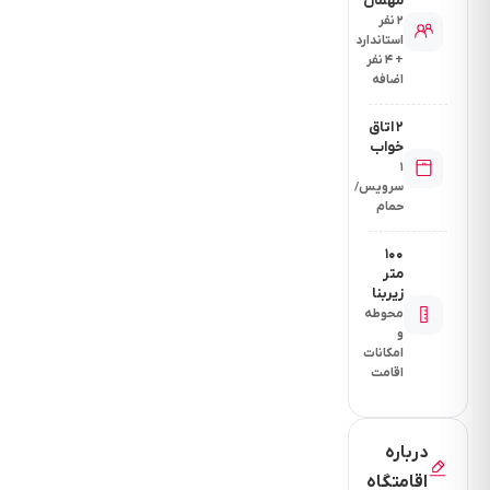
مهمان
۲ نفر
استاندارد
+ ۴ نفر
اضافه
۲ اتاق
خواب
۱
سرویس/
حمام
۱۰۰
متر
زیربنا
محوطه
و
امکانات
اقامت
درباره
اقامتگاه