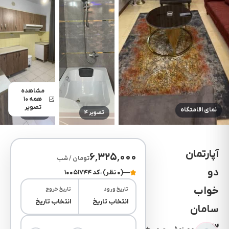
مشاهده
همه ۱۰
تصویر
نمای اقامتگاه
تصویر ۴
تصویر ۵
آپارتمان
۶٬۳۲۵٬۰۰۰
تومان / شب
دو
—
(۰ نظر)
•
کد ۱۰۰۵۱۷۴۴
خواب
تاریخ ورود
تاریخ خروج
انتخاب تاریخ
انتخاب تاریخ
سامان
3