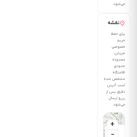
می‌شود.
نقشه
برای حفظ
حریم
خصوصی
میزبان،
محدوده
حدودی
اقامتگاه
مشخص شده
است. آدرس
دقیق پس از
رزرو ارسال
می‌شود.
+
×
−