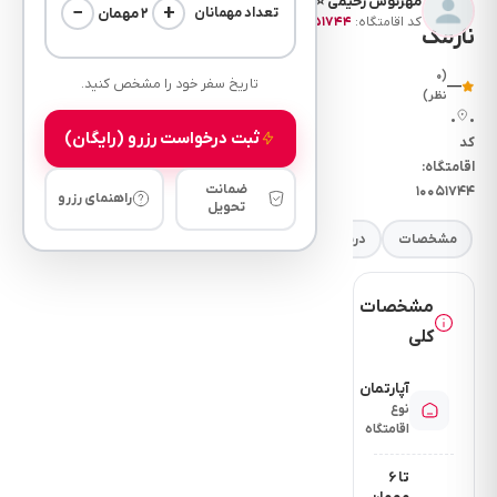
مهرنوش رحیمی ⭐
−
+
۲ مهمان
تعداد مهمانان
کد اقامتگاه:
۱۰۰۵۱۷۴۴
نارمک
(۰
تاریخ سفر خود را مشخص کنید.
—
نظر)
•
•
ثبت درخواست رزرو (رایگان)
کد
اقامتگاه:
ضمانت
۱۰۰۵۱۷۴۴
راهنمای رزرو
تحویل
مشخصات
درباره
فضای خواب
امکانات
نرخ
مقررات
مشخصات
کلی
آپارتمان
نوع
اقامتگاه
تا ۶