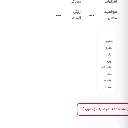
اطلاعات
میزبانی
موقعیت
ارزش
۰.۰
۰.۰
مکانی
قیمت
هنوز
نظری
برای
این
اقامتگاه
ثبت
نشده
است.
مشاهده تمام نظرات (۰ مورد)