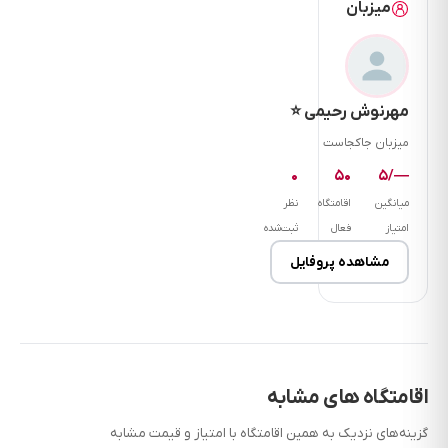
میزبان
مهرنوش رحیمی ⭐
میزبان جاکجاست
۰
۵۰
—/۵
میانگین
اقامتگاه
نظر
امتیاز
فعال
ثبت‌شده
مشاهده پروفایل
اقامتگاه های مشابه
گزینه‌های نزدیک به همین اقامتگاه با امتیاز و قیمت مشابه