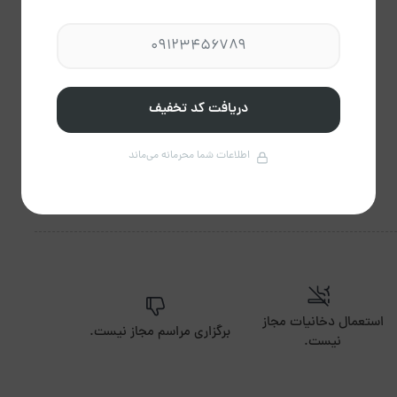
تلویزیون
وسایل آشپزی
دریافت کد تخفیف
اطلاعات شما محرمانه می‌ماند
استعمال دخانیات مجاز
برگزاری مراسم مجاز نیست.
نیست.