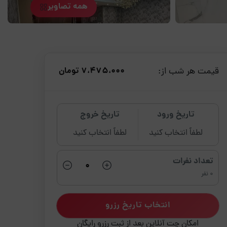
همه تصاویر
قیمت هر شب از:
7،475،000 تومان
تاریخ ورود
تاریخ خروج
لطفاً انتخاب کنید
لطفاً انتخاب کنید
تعداد نفرات
0 نفر
انتخاب تاریخ رزرو
امکان چت آنلاین بعد از ثبت رزرو رایگان