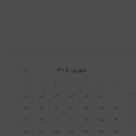
شهریور 1405
ش
ی
د
س
چ
پ
ج
06
05
04
03
02
01
6،325
7،475
6،877
6،613
6،613
6،325
13
12
11
10
09
08
07
6،325
7،475
6،877
6،613
6،613
6،325
6،325