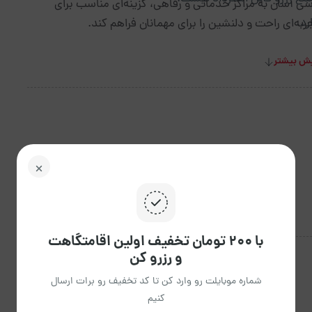
ی آسان به مراکز خدماتی و رفاهی، گزینه‌ای مناسب برای
رد.
به‌ای راحت و دلنشین را برای مهمانان فراهم کند.
ش بیشتر
 بود.
اقامتگاه است.
وسط نگهبان باز و بسته می‌شود.
با ۲۰۰ تومان تخفیف اولین اقامتگاهت
و رزرو کن
شماره موبایلت رو وارد کن تا کد تخفیف رو برات ارسال
کنیم
اجاق گاز
یخچال