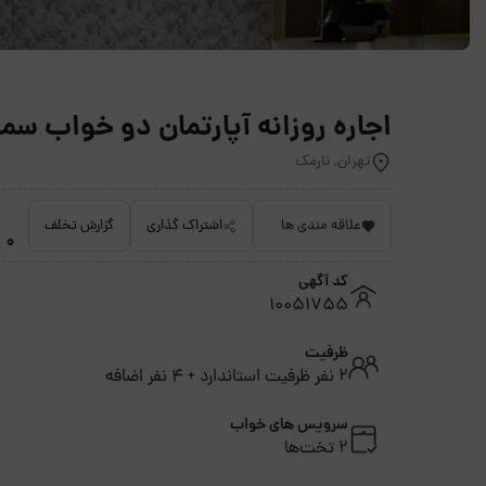
اجاره روزانه آپارتمان دو خواب سمن
تهران, نارمک
علاقه مندی ها
اشتراک گذاری
گزارش تخلف
0 امتیاز داده نشده
کد آگهی
10051755
ظرفیت
2 نفر ظرفیت استاندارد + 4 نفر اضافه
سرویس های خواب
2 تخت‌ها