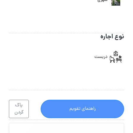
شهری
نوع اجاره
دربست
پاک
راهنمای تقویم
کردن