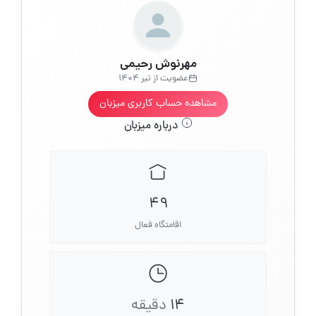
مهرنوش رحیمی
عضویت از تیر 1404
مشاهده حساب کاربری میزبان
درباره میزبان
49
اقامتگاه فعال
14
دقیقه