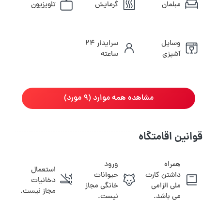
مبلمان
گرمایش
تلویزیون
وسایل
سرایدار ۲۴
آشپزی
ساعته
مشاهده همه موارد (9 مورد)
قوانین اقامتگاه
همراه
ورود
استعمال
داشتن کارت
حیوانات
دخانیات
ملی الزامی
خانگی مجاز
مجاز نیست.
می باشد.
نیست.