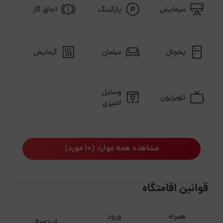
سرمایش
پارکینگ
اجاق گاز
یخچال
مبلمان
گرمایش
وسایل
تلویزیون
آشپزی
مشاهده همه موارد (10 مورد)
قوانین اقامتگاه
همراه
ورود
استعمال