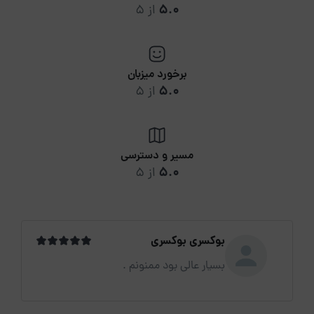
5.0
از 5
برخورد میزبان
5.0
از 5
مسیر و دسترسی
5.0
از 5
بوکسری بوکسری
بسیار عالی بود ممنونم .