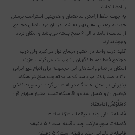
را امضا نماید .
به جهت حفظ آرامش ساختمان و همچنین استراحت پرسنل
جهت سرویس دهی بهتر به شما عزیزان درب اصلی مجتمع
از ساعت ۱ بامداد الی ۶ صبح بسته می‌باشد و امکان تردد
وجود ندارد.
کلید درب واحد در اختیار مهمان قرار می‌گیرد ولی درب
مجتمع فقط توسط نگهبان باز و بسته می‌گردد . هزینه
اسکان در تمام واحدهای این مجموعه برای اتباع غیر ایرانی
۳۰ درصد بالاتر می‌باشد که ما به تفاوت مبلغ در هنگام
پذیرش در محل اقامتگاه دریافت می‌گردد در صورت نغض
قوانین رزرو کنسل شده و اقامتگاه تحت اختیار میزبان قرار
می‌گیرد
دسترسی اقامتگاه
فاصله تا بازار چند دقیقه است؟ 1 ساعت
فاصله تا سوپرمارکت چند دقیقه است؟ 5 دقیقه
فاصله تا نانوایی چقد دقیقه است؟ 5 دقیقه