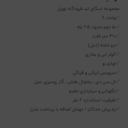
مجموعه اسکای لند فرودگاه تهران
✅‌واحد ۸
✅ط دوم حدود ۲۵ پله
✅۳۰ متر فلت
✅دو تخته (دبل)
✅کولر ابی و بخاری
✅لوازم نو
✅سرویس ایرانی و فرنگی
✅ال سی دی ، یخچال هتلی ، گاز رومیزی ،مبل
✅نگهبانی و سرایداری مقیم
✅ظرفیت استاندارد ۲ نفر
✅پذیرش حداکثر ۱ مهمان اضافه با پرداخت شارژ