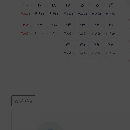
20
19
18
17
16
15
14
3،850
4،400
4،400
3،850
3،850
3،850
3،850
3
27
26
25
24
23
22
21
3،850
4،400
4،400
3،850
3،850
3،850
3،850
3
31
30
29
28
3،850
3،850
3،850
3،850
3
پاک کردن