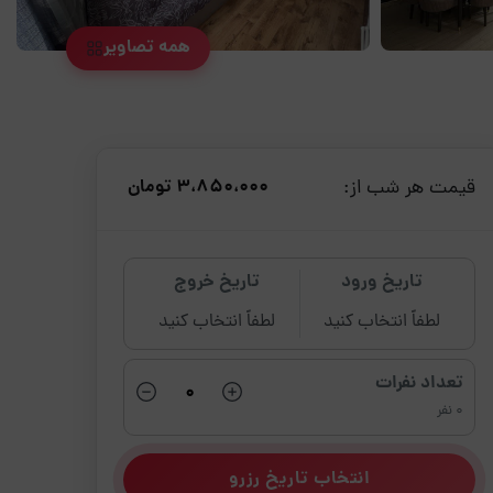
همه تصاویر
قیمت هر شب از:
3،850،000 تومان
تاریخ ورود
تاریخ خروج
لطفاً انتخاب کنید
لطفاً انتخاب کنید
تعداد نفرات
0 نفر
انتخاب تاریخ رزرو