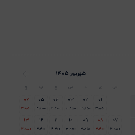
شهریور 1405
ش
ی
د
س
چ
پ
ج
06
05
04
03
02
01
3،850
4،400
4،400
3،850
3،850
3،850
13
12
11
10
09
08
07
3،850
4،400
4،400
3،850
3،850
4،400
3،850