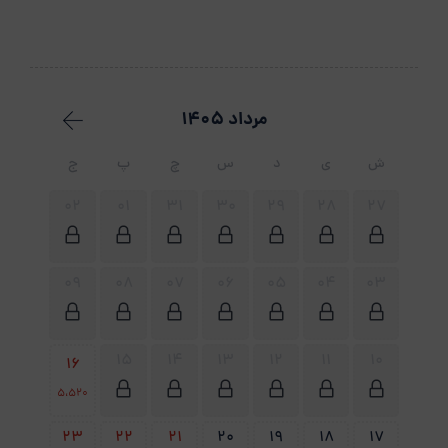
مرداد 1405
ش
ی
د
س
چ
پ
ج
02
01
31
30
29
28
27
09
08
07
06
05
04
03
15
14
13
12
11
10
16
5،520
23
22
21
20
19
18
17