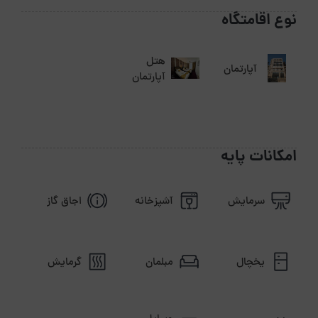
نوع اقامتگاه
هتل
آپارتمان
آپارتمان
امکانات پایه
سرمایش
آشپزخانه
اجاق گاز
یخچال
مبلمان
گرمایش