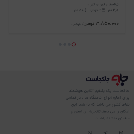
استان تهران، تهران
2 نفر
2 خواب
80 متر
3،850،000 تومان
/ هرشب
جاکجاست یک پلتفرم آنلاین هوشمند ،
برای اجاره انواع اقامتگاه ها ، در تمامی
نقاط کشور می باشد که به شما این
امکان را می دهد،تاتجربه ای آسان و
مطمئن داشته باشید.