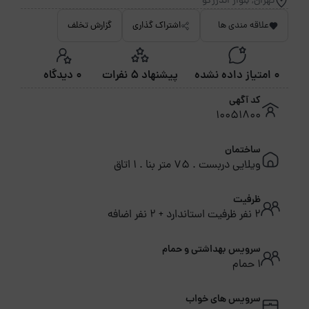
تهران, بلوار اندرزگو
علاقه مندی ها
اشتراک گذاری
گزارش تخلف
0 امتیاز داده نشده
پیشنهاد 5 نفرات
0 دیدگاه
کد آگهی
10051800
ساختمان
ویلایی دربست . 75 متر بنا . 1 اتاق
ظرفیت
2 نفر ظرفیت استاندارد + 2 نفر اضافه
سرویس بهداشتی و حمام
1 حمام
سرویس های خواب