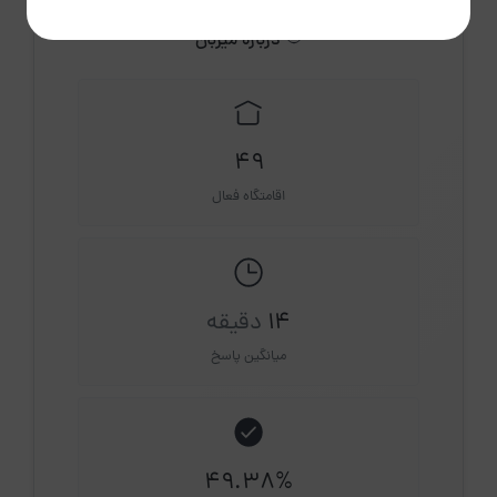
مشاهده حساب کاربری میزبان
درباره میزبان
49
اقامتگاه فعال
14
دقیقه
میانگین پاسخ
49.38%