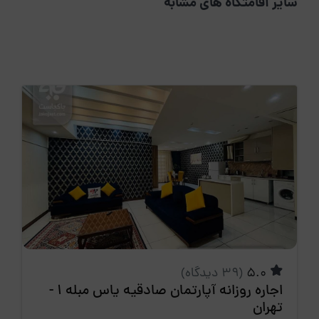
سایر اقامتگاه های مشابه
5.0
(39 دیدگاه)
اجاره روزانه آپارتمان صادقیه یاس مبله 1 -
تهران