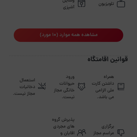
وسایل
تلویزیون
آشپزی
مشاهده همه موارد (10 مورد)
قوانین اقامتگاه
همراه
ورود
استعمال
داشتن کارت
حیوانات
دخانیات
ملی الزامی
خانگی مجاز
مجاز نیست.
می باشد.
نیست.
پذیرش گروه
برگزاری
های مجردی
مراسم مجاز
اقایان و