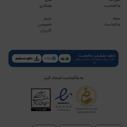
مقررات
های
جاکجاست
همکاری
مجله
حریم
جاکجاست
خصوصی
کاربران
دانلود اپلیکیشن جاکجاست
قابل دریافت از کافه بازار، مایکت و گوگل
پلی
به جاکجاست اعتماد کنید