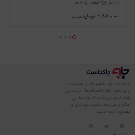
2 نفر
2 خواب
80 متر
3،850،000 تومان
/ هرشب
جاکجاست یک پلتفرم آنلاین هوشمند ،
برای اجاره انواع اقامتگاه ها ، در تمامی
نقاط کشور می باشد که به شما این
امکان را می دهد،تاتجربه ای آسان و
مطمئن داشته باشید.