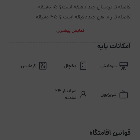
فاصله تا ترمینال چند دقیقه است؟ 15 دقیقه
فاصله تا راه آهن چنددقیقه است ؟ 45 دقیقه
نمایش بیشتر
امکانات پایه
سرمایش
یخچال
گرمایش
سرایدار ۲۴
تلویزیون
ساعته
قوانین اقامتگاه