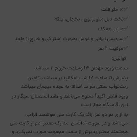
✅۱۰ متر فلت
✅تخت دبل ؛تلویزیون ، یخچال، پنکه
✅ط زیر همکف
✅سرویس ایرانی و دوش بصورت اشتراکی و خارج از واحد
✅ظرفیت ۲ نفر
قوانین:
ساعت ورود مهمان 13 وساعت خروج 11 میباشد
پذیرش تا ساعت ۱۲ شب امکانپذیر میباشد .تامین
رختخواب سنتی نفرات اضافه به عهده میهمان میباشد
ورود قلیان اکیداً ممنوع می‌باشد و فقط استعمال سیگار در
این اقامتگاه مجاز است
به ازای هر دو نفر ارائه یک کارت ملی هوشمند الزامی
می‌باشد و در صورت نداشتن مدارک معتبر اعم از کارت ملی
هوشمند معتبر پذیرش از سمت مجموعه صورت نمی‌گیرد و