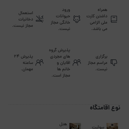
همراه
ورود
استعمال
داشتن کارت
حیوانات
دخانیات
ملی الزامی
خانگی مجاز
مجاز نیست.
می باشد.
نیست.
پذیرش گروه
برگزاری
های مجردی
پذیرش ۲۴
مراسم مجاز
اقایان و
ساعته
نیست.
خانم ها
مهمان.
مجاز است.
نوع اقامتگاه
هتل
سوئیت