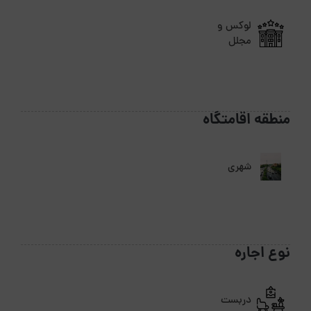
لوکس و
مجلل
منطقه اقامتگاه
شهری
نوع اجاره
دربست