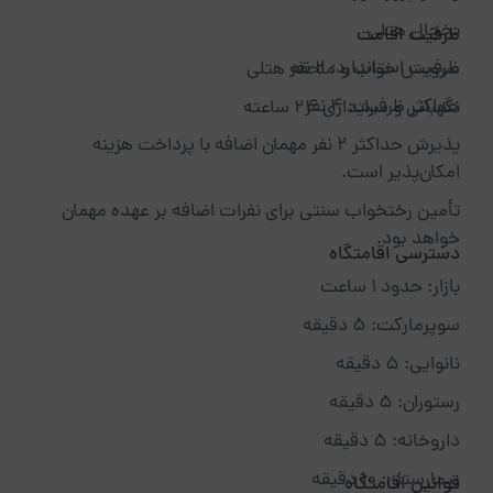
یخچال هتلی
ظرفیت اقامت
ظرفیت استاندارد: ۲ نفر
سرویس خواب و ملحفه هتلی
حداکثر ظرفیت: ۴ نفر
نگهبانی و سرایداری ۲۴ ساعته
پذیرش حداکثر ۲ نفر مهمان اضافه با پرداخت هزینه
امکان‌پذیر است.
تأمین رختخواب سنتی برای نفرات اضافه بر عهده مهمان
خواهد بود.
دسترسی اقامتگاه
بازار: حدود ۱ ساعت
سوپرمارکت: ۵ دقیقه
نانوایی: ۵ دقیقه
رستوران: ۵ دقیقه
داروخانه: ۵ دقیقه
بیمارستان: ۱۰ دقیقه
قوانین اقامتگاه