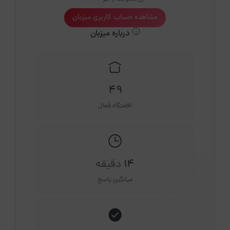
مشاهده حساب کاربری میزبان
درباره میزبان
49
اقامتگاه فعال
14
دقیقه
میانگین پاسخ