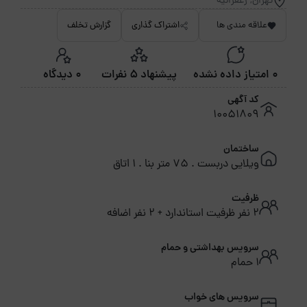
تهران, زعفرانیه
علاقه مندی ها
اشتراک گذاری
گزارش تخلف
0 امتیاز داده نشده
پیشنهاد 5 نفرات
0 دیدگاه
کد آگهی
10051809
ساختمان
ویلایی دربست . 75 متر بنا . 1 اتاق
ظرفیت
2 نفر ظرفیت استاندارد + 2 نفر اضافه
سرویس بهداشتی و حمام
1 حمام
سرویس های خواب