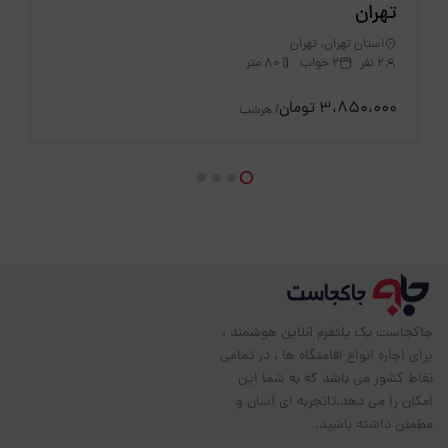
تهران
استان تهران، تهران
2 نفر
2 خواب
80 متر
3،850،000 تومان
/ هرشب
جاکجاست یک پلتفرم آنلاین هوشمند ،
برای اجاره انواع اقامتگاه ها ، در تمامی
نقاط کشور می باشد که به شما این
امکان را می دهد،تاتجربه ای آسان و
مطمئن داشته باشید.